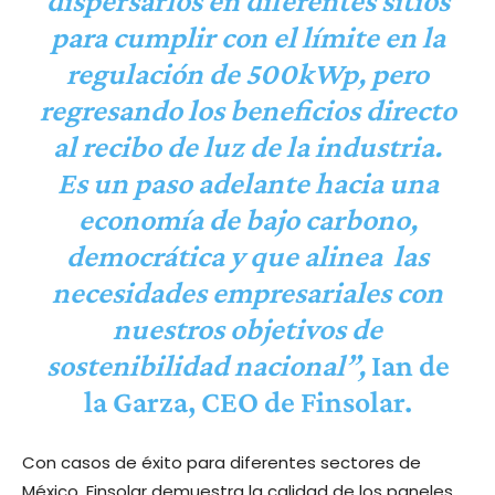
dispersarlos en diferentes sitios
para cumplir con el límite en la
regulación de 500kWp, pero
regresando los beneficios directo
al recibo de luz de la industria.
Es un paso adelante hacia una
economía de bajo carbono,
democrática y que alinea las
necesidades empresariales con
nuestros objetivos de
sostenibilidad nacional”,
Ian de
la Garza, CEO de Finsolar.
Con casos de éxito para diferentes sectores de
México, Finsolar demuestra la calidad de los paneles