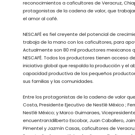
reconocimientos a caficultores de Veracruz, Chiap
protagonistas de la cadena de valor, que trabaja
el amor al café.
NESCAFÉ es fiel creyente del potencial de crecimie
trabaja de la mano con los caficultores, para ap
Actualmente son 80 mil productores mexicanos q
NESCAFÉ. Todos los productores tienen acceso de 
iniciativa global que respalda la producción y el 
capacidad productiva de los pequeños productore
sus familias y las comunidades.
Entre los protagonistas de la cadena de valor qu
Costa, Presidente Ejecutivo de Nestlé México ; F
Nestlé México; y Marco Guimaraes, Vicepresident
encuentran:Idilberto Escobar, Juan Caballero, Jai
Pimentel y Jazmín Casas, caficultores de Veracruz