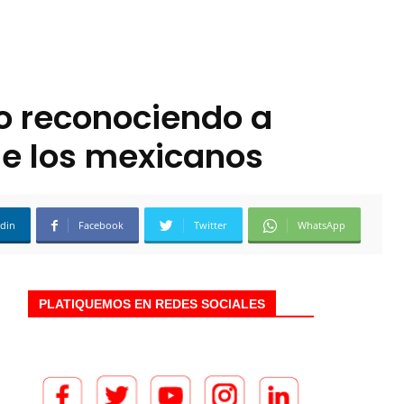
o reconociendo a
de los mexicanos
edin
Facebook
Twitter
WhatsApp
PLATIQUEMOS EN REDES SOCIALES