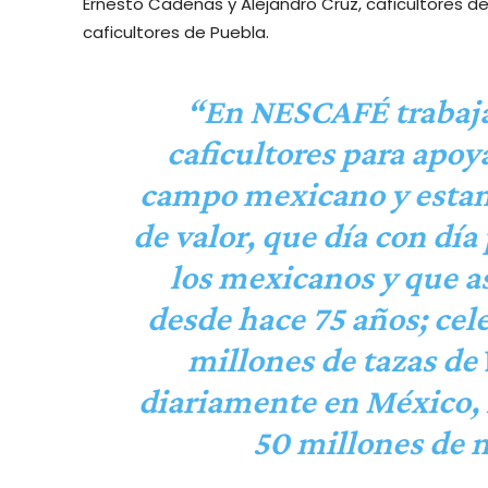
Ernesto Cadenas y Alejandro Cruz, caficultores de
caficultores de Puebla.
“En NESCAFÉ trabaja
caficultores para apoy
campo mexicano y estam
de valor, que día con día
los mexicanos y que a
desde hace 75 años; cel
millones de tazas de
diariamente en México,
50 millones de