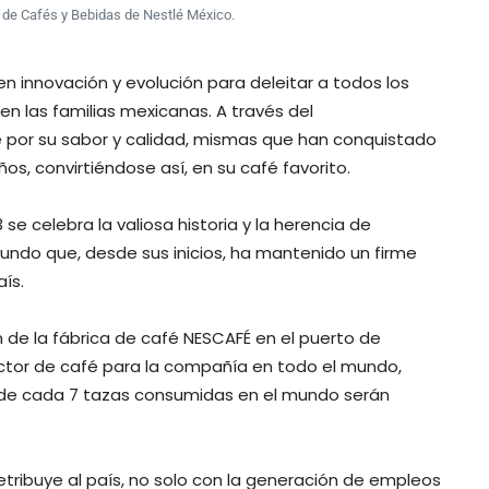
 de Cafés y Bebidas de Nestlé México.
en innovación y evolución para deleitar a todos los
n las familias mexicanas. A través del
e por su sabor y calidad, mismas que han conquistado
, convirtiéndose así, en su café favorito.
 se celebra la valiosa historia y la herencia de
mundo que, desde sus inicios, ha mantenido un firme
aís.
 de la fábrica de café NESCAFÉ en el puerto de
ductor de café para la compañía en todo el mundo,
1 de cada 7 tazas consumidas en el mundo serán
tribuye al país, no solo con la generación de empleos