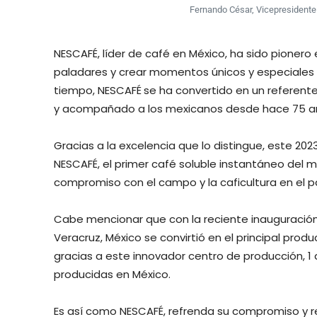
Fernando César, Vicepresidente
NESCAFÉ, líder de café en México, ha sido pionero 
paladares y crear momentos únicos y especiales e
tiempo, NESCAFÉ
se ha convertido en un referent
y acompañado a los mexicanos desde hace 75 años
Gracias a la excelencia que lo distingue, este 2023
NESCAFÉ, el primer café soluble instantáneo del 
compromiso con el campo y la caficultura en el p
Cabe mencionar que con la reciente inauguración
Veracruz, México se convirtió en el principal pro
gracias a este innovador centro de producción, 
producidas en México.
Es así como NESCAFÉ, refrenda su compromiso y re