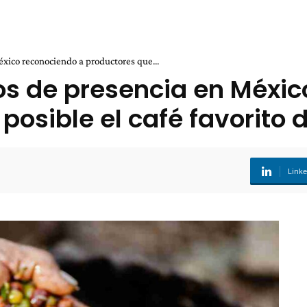
xico reconociendo a productores que...
s de presencia en Méxic
posible el café favorito 
Link