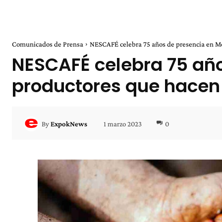
Comunicados de Prensa
NESCAFÉ celebra 75 años de presencia en Mé
NESCAFÉ celebra 75 año
productores que hacen 
1 marzo 2023
0
By
ExpokNews