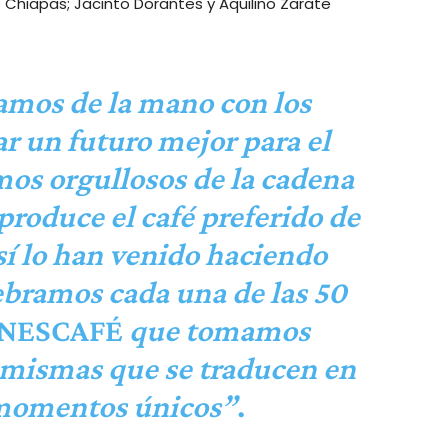
 Chiapas; Jacinto Dorantes y Aquilino Zarate
mos de la mano con los
ar un futuro mejor para el
os orgullosos de la cadena
 produce el café preferido de
sí lo han venido haciendo
ebramos cada una de las 50
NESCAFÉ
que tomamos
 mismas que se traducen en
 momentos únicos”
.