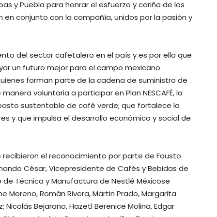
as y Puebla para honrar el esfuerzo y cariño de los
n en conjunto con la compañía, unidos por la pasión y
nto del sector cafetalero en el país y es por ello que
oyar un futuro mejor para el campo mexicano.
uienes forman parte de la cadena de suministro de
manera voluntaria a participar en Plan NESCAFÉ, la
abasto sustentable de café verde; que fortalece la
s y que impulsa el desarrollo económico y social de
e recibieron el reconocimiento por parte de Fausto
ernando César, Vicepresidente de Cafés y Bebidas de
e de Técnica y Manufactura de Nestlé Méxicose
me Moreno, Román Rivera, Martin Prado, Margarita
; Nicolás Bejarano, Hazetl Berenice Molina, Edgar