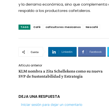
y la derrama económica, sino que complementa co
respaldo a los productores cafetaleros.
TAGS
Café
caficultores mexicanos
Nescafé
Linkedin
Facebook
Cuota
Artículo anterior
KLM nombra a Zita Schellekens como su nueva
SVP de Sustentabilidad y Estrategia
DEJA UNA RESPUESTA
Iniciar sesión para dejar un comentario