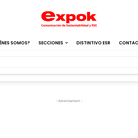
ÉNES SOMOS?
SECCIONES
DISTINTIVO ESR
CONTA
- Advertisement -