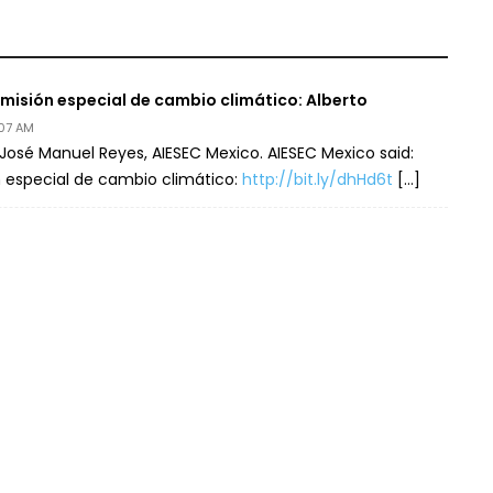
misión especial de cambio climático: Alberto
:07 AM
José Manuel Reyes, AIESEC Mexico. AIESEC Mexico said:
 especial de cambio climático:
http://bit.ly/dhHd6t
[…]