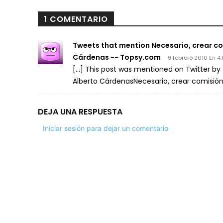
1 COMENTARIO
Tweets that mention Necesario, crear co
Cárdenas -- Topsy.com
9 febrero 2010 En 4
[…] This post was mentioned on Twitter by 
Alberto CárdenasNecesario, crear comisión
DEJA UNA RESPUESTA
Iniciar sesión para dejar un comentario