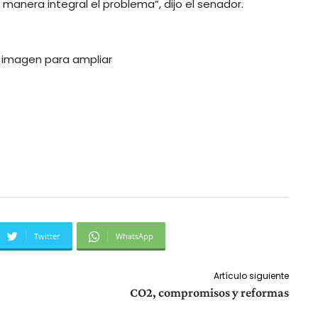
manera integral el problema”, dijo el senador.
a imagen para ampliar
Twitter
WhatsApp
Artículo siguiente
CO2, compromisos y reformas