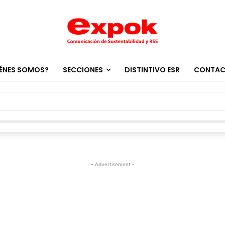
ÉNES SOMOS?
SECCIONES
DISTINTIVO ESR
CONTA
- Advertisement -