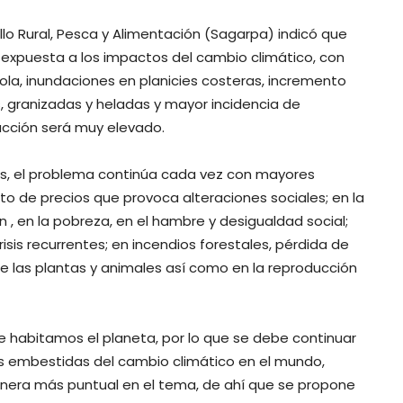
ollo Rural, Pesca y Alimentación (Sagarpa) indicó que
expuesta a los impactos del cambio climático, con
la, inundaciones en planicies costeras, incremento
, granizadas y heladas y mayor incidencia de
nacción será muy elevado.
as, el problema continúa cada vez con mayores
o de precios que provoca alteraciones sociales; en la
n , en la pobreza, en el hambre y desigualdad social;
sis recurrentes; en incendios forestales, pérdida de
de las plantas y animales así como en la reproducción
 habitamos el planeta, por lo que se debe continuar
s embestidas del cambio climático en el mundo,
nera más puntual en el tema, de ahí que se propone