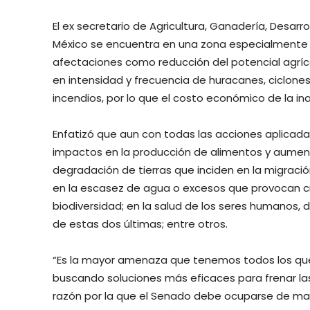
El ex secretario de Agricultura, Ganadería, Desarr
México se encuentra en una zona especialmente 
afectaciones como reducción del potencial agríco
en intensidad y frecuencia de huracanes, ciclones
incendios, por lo que el costo económico de la i
Enfatizó que aun con todas las acciones aplicad
impactos en la producción de alimentos y aument
degradación de tierras que inciden en la migració
en la escasez de agua o excesos que provocan cri
biodiversidad; en la salud de los seres humanos, 
de estas dos últimas; entre otros.
“Es la mayor amenaza que tenemos todos los que
buscando soluciones más eficaces para frenar la
razón por la que el Senado debe ocuparse de ma