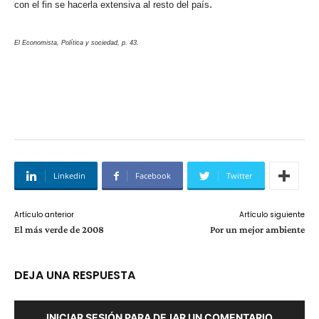
.
con el fin se hacerla extensiva al resto del país
El Economista, Política y sociedad, p. 43.
Linkedin
Facebook
Twitter
Artículo anterior
Artículo siguiente
El más verde de 2008
Por un mejor ambiente
DEJA UNA RESPUESTA
INICIAR SESIÓN PARA DEJAR UN COMENTARIO