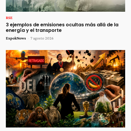
RSE
3 ejemplos de emisiones ocultas más allá de la
energía y el transporte
ExpokNews
-
7 agosto 2026