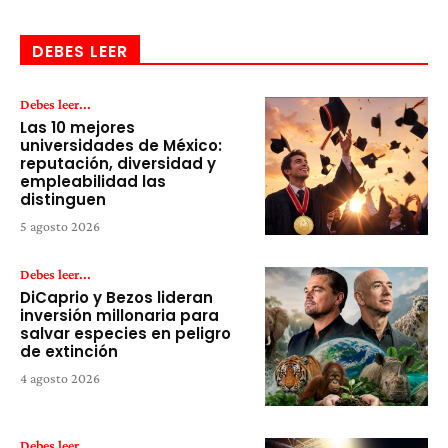
DEBES LEER
Debes leer...
Las 10 mejores
universidades de México:
reputación, diversidad y
empleabilidad las
distinguen
5 agosto 2026
Debes leer...
DiCaprio y Bezos lideran
inversión millonaria para
salvar especies en peligro
de extinción
4 agosto 2026
Debes leer...