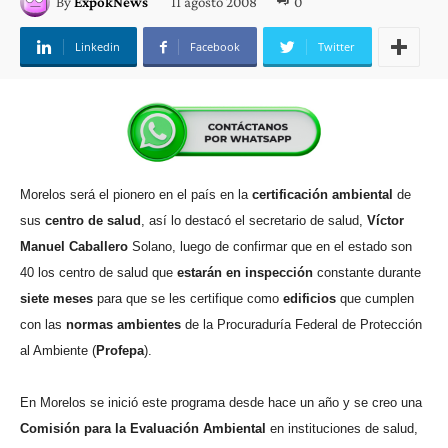
11 agosto 2008
0
By
ExpokNews
Linkedin
Facebook
Twitter
Morelos será el pionero en el país en la
certificación ambiental
de
sus
centro de salud
, así lo destacó el secretario de salud,
Víctor
Manuel Caballero
Solano, luego de confirmar que en el estado son
40 los centro de salud que
estarán en inspección
constante durante
siete meses
para que se les certifique como
edificios
que cumplen
con las
normas ambientes
de la Procuraduría Federal de Protección
al Ambiente (
Profepa
).
En Morelos se inició este programa desde hace un año y se creo una
Comisión para la Evaluación Ambiental
en instituciones de salud,