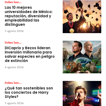
Debes leer...
Las 10 mejores
universidades de México:
reputación, diversidad y
empleabilidad las
distinguen
5 agosto 2026
Debes leer...
DiCaprio y Bezos lideran
inversión millonaria para
salvar especies en peligro
de extinción
4 agosto 2026
Debes leer...
¿Qué tan sostenibles son
los conciertos de Harry
Styles?
3 agosto 2026