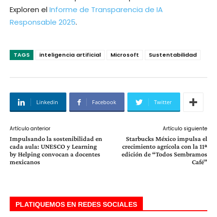
Exploren el
Informe de Transparencia de IA
Responsable 2025
.
TAGS
inteligencia artificial
Microsoft
Sustentabilidad
Linkedin
Facebook
Twitter
Artículo anterior
Artículo siguiente
Impulsando la sostenibilidad en
Starbucks México impulsa el
cada aula: UNESCO y Learning
crecimiento agrícola con la 11ª
by Helping convocan a docentes
edición de “Todos Sembramos
mexicanos
Café”
PLATIQUEMOS EN REDES SOCIALES