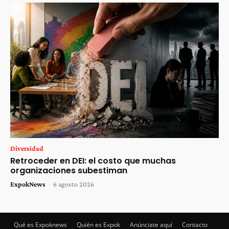
Diversidad
Retroceder en DEI: el costo que muchas
organizaciones subestiman
ExpokNews
-
6 agosto 2026
Qué es Expoknews
Quién es Expok
Anúnciate aquí
Contacto