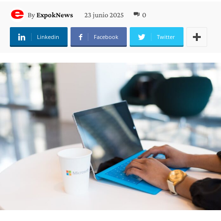
23 junio 2025
0
By
ExpokNews
Linkedin
Facebook
Twitter