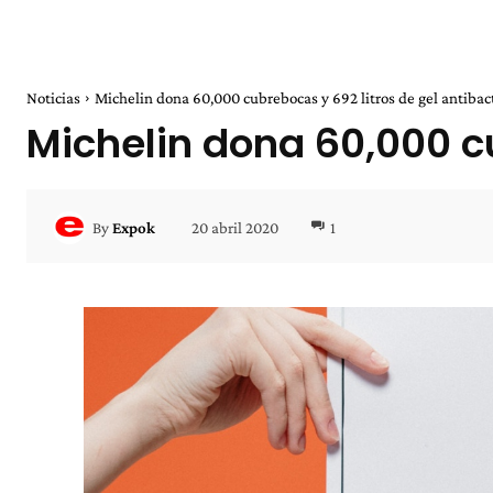
Noticias
Michelin dona 60,000 cubrebocas y 692 litros de gel antibact
Michelin dona 60,000 cu
20 abril 2020
1
By
Expok