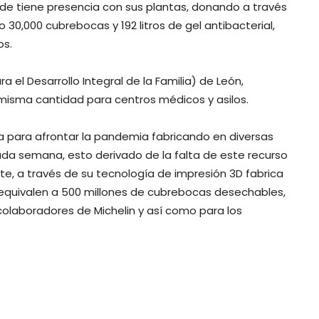
onde tiene presencia con sus plantas, donando a través
30,000 cubrebocas y 192 litros de gel antibacterial,
os.
a el Desarrollo Integral de la Familia) de León,
misma cantidad para centros médicos y asilos.
ia para afrontar la pandemia fabricando en diversas
ada semana, esto derivado de la falta de este recurso
te, a través de su tecnología de impresión 3D fabrica
s equivalen a 500 millones de cubrebocas desechables,
colaboradores de Michelin y así como para los