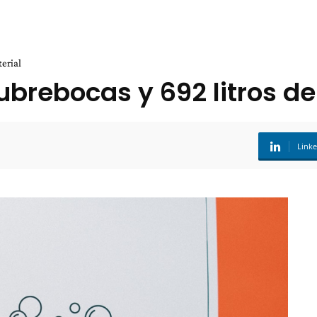
erial
brebocas y 692 litros de 
Link