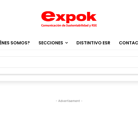
ÉNES SOMOS?
SECCIONES
DISTINTIVO ESR
CONTA
- Advertisement -