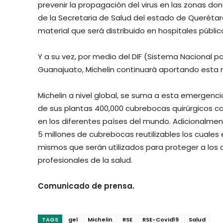
prevenir la propagación del virus en las zonas d
de la Secretaria de Salud del estado de Querétaro 
material que será distribuido en hospitales públic
Y a su vez, por medio del DIF (Sistema Nacional par
Guanajuato, Michelin continuará aportando esta 
Michelin a nivel global, se suma a esta emergenc
de sus plantas 400,000 cubrebocas quirúrgicos c
en los diferentes países del mundo. Adicionalmen
5 millones de cubrebocas reutilizables los cuale
mismos que serán utilizados para proteger a los 
profesionales de la salud.
Comunicado de prensa.
TAGS
gel
Michelin
RSE
RSE-Covid19
Salud