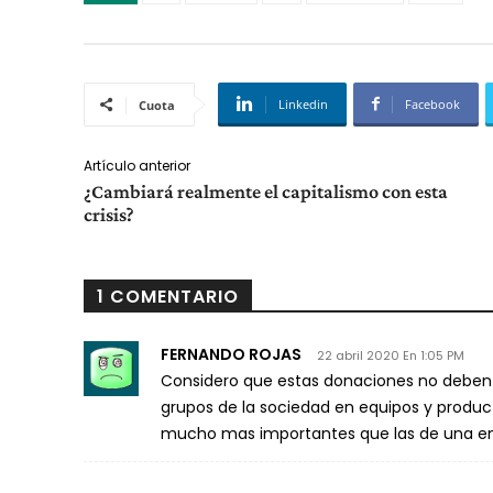
Linkedin
Facebook
Cuota
Artículo anterior
¿Cambiará realmente el capitalismo con esta
crisis?
1 COMENTARIO
FERNANDO ROJAS
22 abril 2020 En 1:05 PM
Considero que estas donaciones no deben 
grupos de la sociedad en equipos y product
mucho mas importantes que las de una e