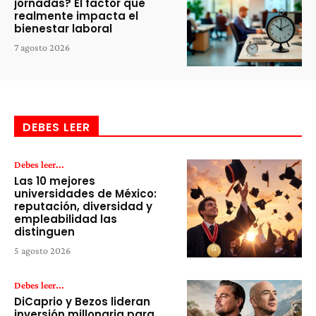
jornadas? El factor que
realmente impacta el
bienestar laboral
7 agosto 2026
DEBES LEER
Debes leer...
Las 10 mejores
universidades de México:
reputación, diversidad y
empleabilidad las
distinguen
5 agosto 2026
Debes leer...
DiCaprio y Bezos lideran
inversión millonaria para