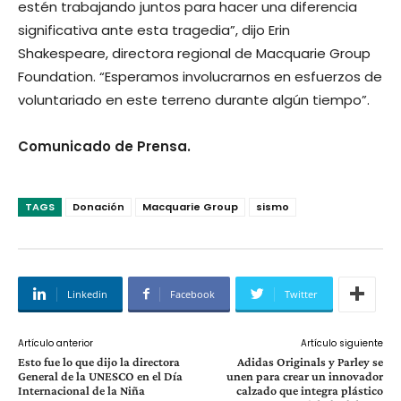
estén trabajando juntos para hacer una diferencia
significativa ante esta tragedia”, dijo Erin
Shakespeare, directora regional de Macquarie Group
Foundation. “Esperamos involucrarnos en esfuerzos de
voluntariado en este terreno durante algún tiempo”.
Comunicado de Prensa.
TAGS
Donación
Macquarie Group
sismo
Linkedin
Facebook
Twitter
Artículo anterior
Artículo siguiente
Esto fue lo que dijo la directora
Adidas Originals y Parley se
General de la UNESCO en el Día
unen para crear un innovador
Internacional de la Niña
calzado que integra plástico