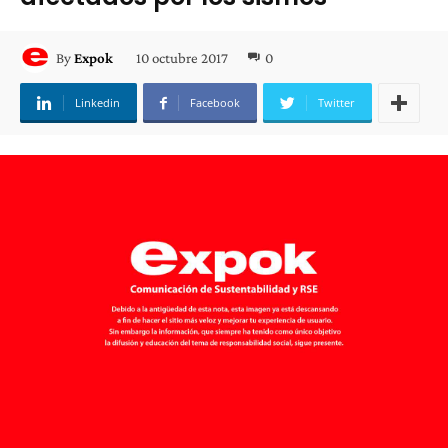
10 octubre 2017
0
By
Expok
Linkedin
Facebook
Twitter