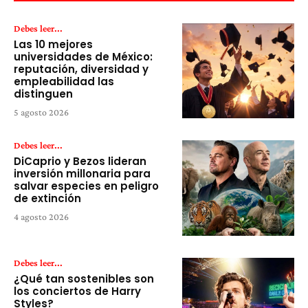
Debes leer...
Las 10 mejores
universidades de México:
reputación, diversidad y
empleabilidad las
distinguen
5 agosto 2026
Debes leer...
DiCaprio y Bezos lideran
inversión millonaria para
salvar especies en peligro
de extinción
4 agosto 2026
Debes leer...
¿Qué tan sostenibles son
los conciertos de Harry
Styles?