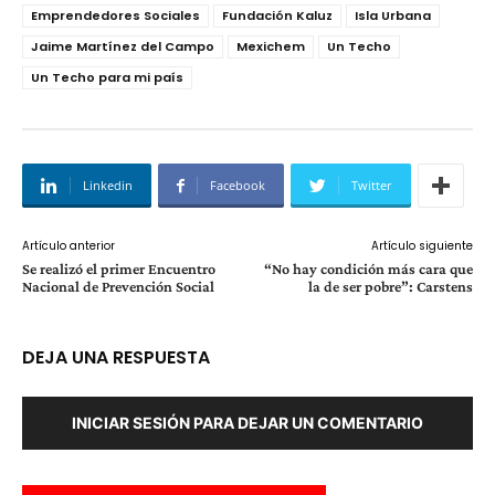
Emprendedores Sociales
Fundación Kaluz
Isla Urbana
Jaime Martínez del Campo
Mexichem
Un Techo
Un Techo para mi país
Linkedin
Facebook
Twitter
Artículo anterior
Artículo siguiente
Se realizó el primer Encuentro
“No hay condición más cara que
Nacional de Prevención Social
la de ser pobre”: Carstens
DEJA UNA RESPUESTA
INICIAR SESIÓN PARA DEJAR UN COMENTARIO