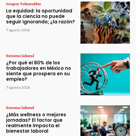
Grupos Vulnerables
La equidad: la oportunidad
que la ciencia no puede
seguir ignorando; ¿la razón?
7 agosto 2026
Entorno laboral
¿Por qué el 80% de los
trabajadores en México no
siente que prospera en su
empleo?
7 agosto 2026
Entorno laboral
¿Más wellness o mejores
jornadas? El factor que
realmente impacta el
bienestar laboral