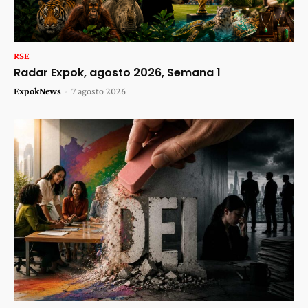
RSE
Radar Expok, agosto 2026, Semana 1
ExpokNews
-
7 agosto 2026