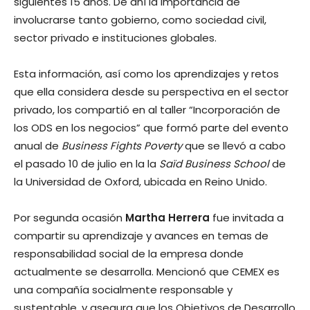
siguientes 15 años. De ahí la importancia de
involucrarse tanto gobierno, como sociedad civil,
sector privado e instituciones globales.
Esta información, así como los aprendizajes y retos
que ella considera desde su perspectiva en el sector
privado, los compartió en al taller “Incorporación de
los ODS en los negocios” que formó parte del evento
anual de
Business Fights Poverty
que se llevó a cabo
el pasado 10 de julio en la la
Saïd Business School
de
la Universidad de Oxford, ubicada en Reino Unido.
Por segunda ocasión
Martha Herrera
fue invitada a
compartir su aprendizaje y avances en temas de
responsabilidad social de la empresa donde
actualmente se desarrolla. Mencionó que CEMEX es
una compañía socialmente responsable y
sustentable, y asegura que los Objetivos de Desarrollo