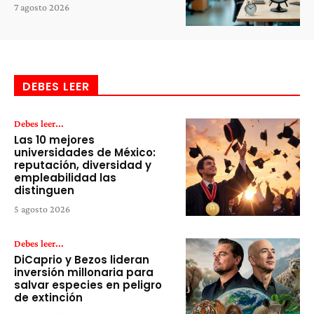
7 agosto 2026
DEBES LEER
Debes leer...
Las 10 mejores
universidades de México:
reputación, diversidad y
empleabilidad las
distinguen
5 agosto 2026
Debes leer...
DiCaprio y Bezos lideran
inversión millonaria para
salvar especies en peligro
de extinción