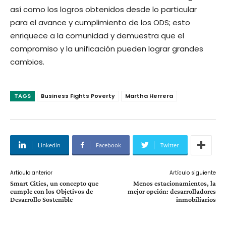
así como los logros obtenidos desde lo particular
para el avance y cumplimiento de los ODS; esto
enriquece a la comunidad y demuestra que el
compromiso y la unificación pueden lograr grandes
cambios.
TAGS
Business Fights Poverty
Martha Herrera
Linkedin
Facebook
Twitter
Artículo anterior
Artículo siguiente
Smart Cities, un concepto que
Menos estacionamientos, la
cumple con los Objetivos de
mejor opción: desarrolladores
Desarrollo Sostenible
inmobiliarios