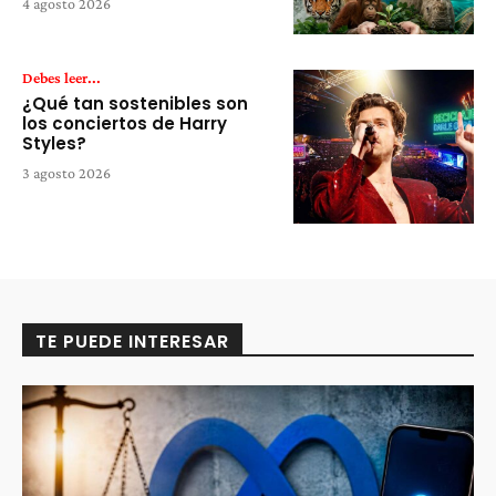
4 agosto 2026
Debes leer...
¿Qué tan sostenibles son
los conciertos de Harry
Styles?
3 agosto 2026
TE PUEDE INTERESAR