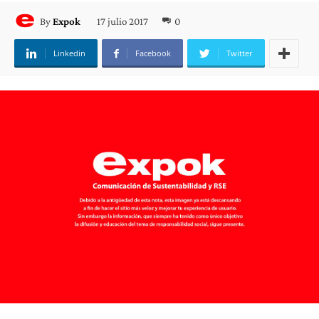
17 julio 2017
0
By
Expok
Linkedin
Facebook
Twitter