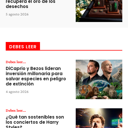
recupera el oro de los
desechos
5 agosto 2026
DEBES LEER
Debes leer...
DiCaprio y Bezos lideran
inversión millonaria para
salvar especies en peligro
de extinción
4 agosto 2026
Debes leer...
¿Qué tan sostenibles son
los conciertos de Harry
Styles?