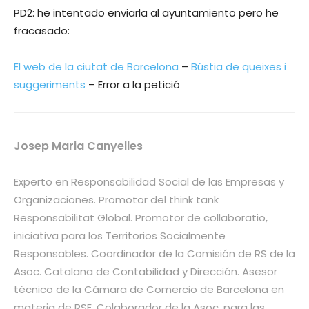
PD2: he intentado enviarla al ayuntamiento pero he
fracasado:
El web de la ciutat de Barcelona
–
Bústia de queixes i
suggeriments
– Error a la petició
Josep Maria Canyelles
Experto en Responsabilidad Social de las Empresas y
Organizaciones. Promotor del think tank
Responsabilitat Global. Promotor de collaboratio,
iniciativa para los Territorios Socialmente
Responsables. Coordinador de la Comisión de RS de la
Asoc. Catalana de Contabilidad y Dirección. Asesor
técnico de la Cámara de Comercio de Barcelona en
materia de RSE. Colaborador de la Asoc. para las