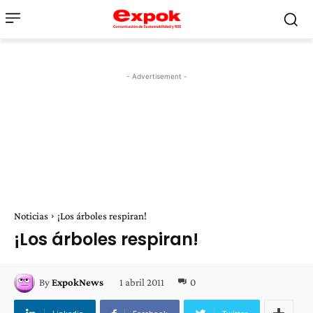
- Advertisement -
Noticias
¡Los árboles respiran!
¡Los árboles respiran!
1 abril 2011
0
By
ExpokNews