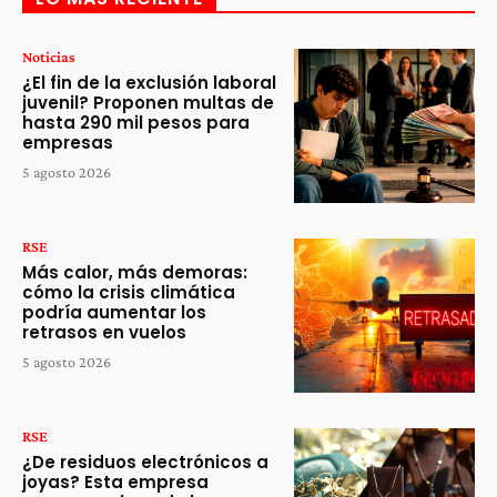
Noticias
¿El fin de la exclusión laboral
juvenil? Proponen multas de
hasta 290 mil pesos para
empresas
5 agosto 2026
RSE
Más calor, más demoras:
cómo la crisis climática
podría aumentar los
retrasos en vuelos
5 agosto 2026
RSE
¿De residuos electrónicos a
joyas? Esta empresa