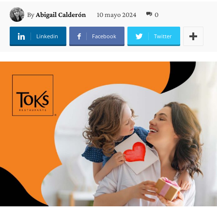
10 mayo 2024
0
By
Abigail Calderón
Linkedin
Facebook
Twitter