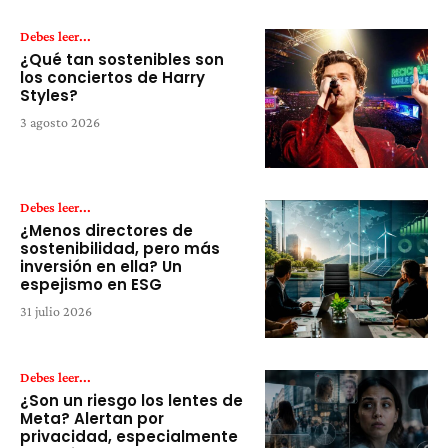
Debes leer...
¿Qué tan sostenibles son
los conciertos de Harry
Styles?
3 agosto 2026
Debes leer...
¿Menos directores de
sostenibilidad, pero más
inversión en ella? Un
espejismo en ESG
31 julio 2026
Debes leer...
¿Son un riesgo los lentes de
Meta? Alertan por
privacidad, especialmente