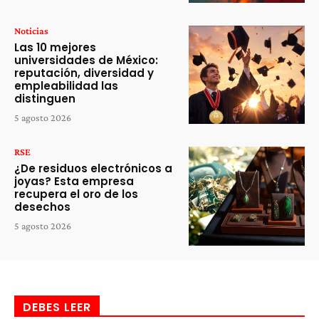
Noticias
Las 10 mejores
universidades de México:
reputación, diversidad y
empleabilidad las
distinguen
5 agosto 2026
RSE
¿De residuos electrónicos a
joyas? Esta empresa
recupera el oro de los
desechos
5 agosto 2026
DEBES LEER