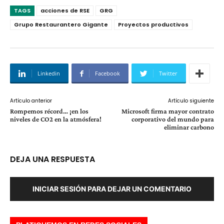
TAGS
acciones de RSE
GRG
Grupo Restaurantero Gigante
Proyectos productivos
Linkedin
Facebook
Twitter
Artículo anterior
Artículo siguiente
Rompemos récord… ¡en los
Microsoft firma mayor contrato
niveles de CO2 en la atmósfera!
corporativo del mundo para
eliminar carbono
DEJA UNA RESPUESTA
INICIAR SESIÓN PARA DEJAR UN COMENTARIO