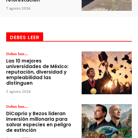
7 agosto 2026
DEBES LEER
Debes leer...
Las 10 mejores
universidades de México:
reputación, diversidad y
empleabilidad las
distinguen
5 agosto 2026
Debes leer...
DiCaprio y Bezos lideran
inversión millonaria para
salvar especies en peligro
de extinción