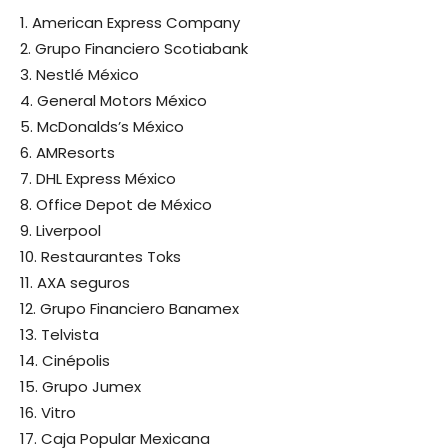
1. American Express Company
2. Grupo Financiero Scotiabank
3. Nestlé México
4. General Motors México
5. McDonalds’s México
6. AMResorts
7. DHL Express México
8. Office Depot de México
9. Liverpool
10. Restaurantes Toks
11. AXA seguros
12. Grupo Financiero Banamex
13. Telvista
14. Cinépolis
15. Grupo Jumex
16. Vitro
17. Caja Popular Mexicana