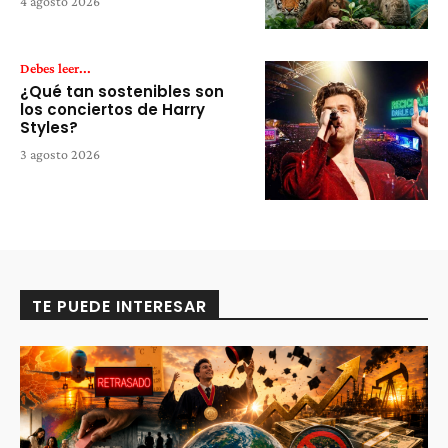
4 agosto 2026
Debes leer...
¿Qué tan sostenibles son
los conciertos de Harry
Styles?
3 agosto 2026
TE PUEDE INTERESAR