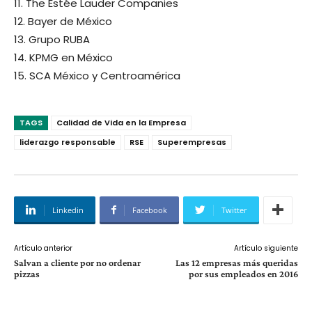
11. The Estée Lauder Companies
12. Bayer de México
13. Grupo RUBA
14. KPMG en México
15. SCA México y Centroamérica
TAGS
Calidad de Vida en la Empresa
liderazgo responsable
RSE
Superempresas
Linkedin
Facebook
Twitter
Artículo anterior
Artículo siguiente
Salvan a cliente por no ordenar
Las 12 empresas más queridas
pizzas
por sus empleados en 2016