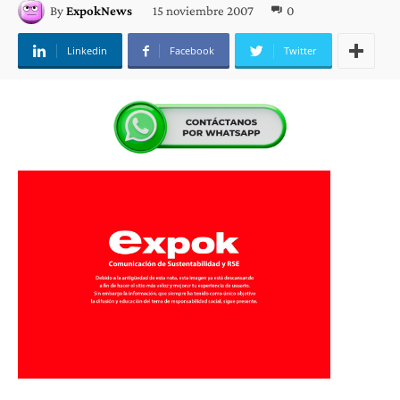
15 noviembre 2007
0
By
ExpokNews
Linkedin
Facebook
Twitter