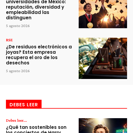
universidades de México:
reputación, diversidad y
empleabilidad las
distinguen
5 agosto 2026
RSE
¿De residuos electrónicos a
joyas? Esta empresa
recupera el oro de los
desechos
5 agosto 2026
DEBES LEER
Debes leer...
¿Qué tan sostenibles son
los conciertos de Harry