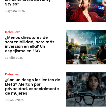
Styles?
3 agosto 2026
Debes leer...
¿Menos directores de
sostenibilidad, pero más
inversión en ella? Un
espejismo en ESG
31 julio 2026
Debes leer...
¿Son un riesgo los lentes de
Meta? Alertan por
privacidad, especialmente
de mujeres
30 julio 2026