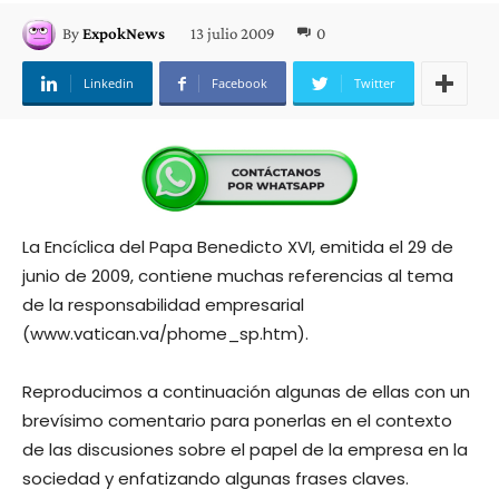
13 julio 2009
0
By
ExpokNews
Linkedin
Facebook
Twitter
La Encíclica del Papa Benedicto XVI, emitida el 29 de
junio de 2009, contiene muchas referencias al tema
de la responsabilidad empresarial
(www.vatican.va/phome_sp.htm).
Reproducimos a continuación algunas de ellas con un
brevísimo comentario para ponerlas en el contexto
de las discusiones sobre el papel de la empresa en la
sociedad y enfatizando algunas frases claves.