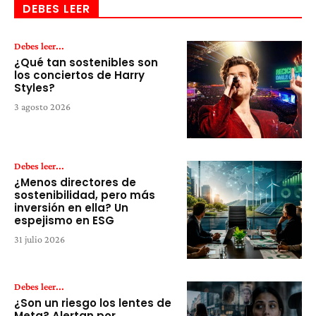
DEBES LEER
Debes leer...
¿Qué tan sostenibles son
los conciertos de Harry
Styles?
3 agosto 2026
Debes leer...
¿Menos directores de
sostenibilidad, pero más
inversión en ella? Un
espejismo en ESG
31 julio 2026
Debes leer...
¿Son un riesgo los lentes de
Meta? Alertan por