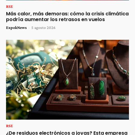
RSE
Más calor, más demoras: cómo la crisis climática
podría aumentar los retrasos en vuelos
ExpokNews
-
5 agosto 2026
RSE
¿De residuos electrónicos a joyas? Esta empresa