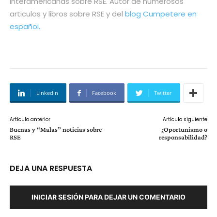
Interamericanas sobre RSE. Autor de numerosos
articulos y libros sobre RSE y del
blog Cumpetere en
español.
Linkedin
Facebook
Twitter
Artículo anterior
Artículo siguiente
Buenas y “Malas” noticias sobre
¿Oportunismo o
RSE
responsabilidad?
DEJA UNA RESPUESTA
INICIAR SESIÓN PARA DEJAR UN COMENTARIO