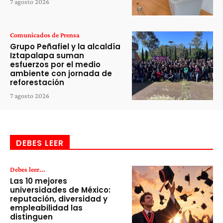
7 agosto 2026
Comunicados de Prensa
Grupo Peñafiel y la alcaldía
Iztapalapa suman
esfuerzos por el medio
ambiente con jornada de
reforestación
7 agosto 2026
DEBES LEER
Debes leer...
Las 10 mejores
universidades de México:
reputación, diversidad y
empleabilidad las
distinguen