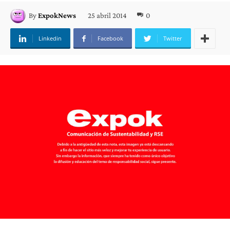
25 abril 2014
0
By
ExpokNews
Linkedin
Facebook
Twitter