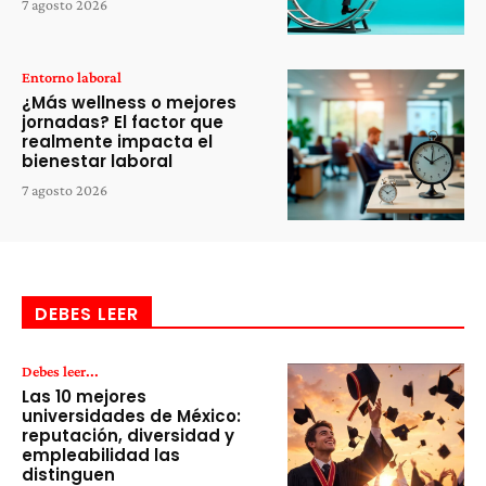
7 agosto 2026
Entorno laboral
¿Más wellness o mejores
jornadas? El factor que
realmente impacta el
bienestar laboral
7 agosto 2026
DEBES LEER
Debes leer...
Las 10 mejores
universidades de México:
reputación, diversidad y
empleabilidad las
distinguen