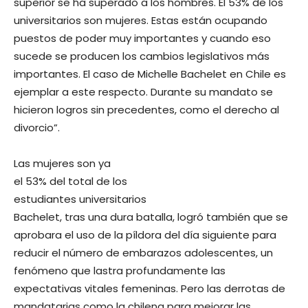
superior se ha superado a los hombres. El 53% de los
universitarios son mujeres. Estas están ocupando
puestos de poder muy importantes y cuando eso
sucede se producen los cambios legislativos más
importantes. El caso de Michelle Bachelet en Chile es
ejemplar a este respecto. Durante su mandato se
hicieron logros sin precedentes, como el derecho al
divorcio”.
Las mujeres son ya
el 53% del total de los
estudiantes universitarios
Bachelet, tras una dura batalla, logró también que se
aprobara el uso de la píldora del día siguiente para
reducir el número de embarazos adolescentes, un
fenómeno que lastra profundamente las
expectativas vitales femeninas. Pero las derrotas de
mandatarias como la chilena para mejorar las