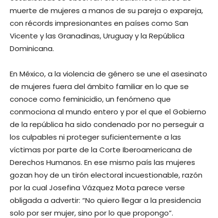
muerte de mujeres a manos de su pareja o expareja,
con récords impresionantes en países como San
Vicente y las Granadinas, Uruguay y la República
Dominicana.
En México, a la violencia de género se une el asesinato
de mujeres fuera del ámbito familiar en lo que se
conoce como feminicidio, un fenómeno que
conmociona al mundo entero y por el que el Gobierno
de la república ha sido condenado por no perseguir a
los culpables ni proteger suficientemente a las
víctimas por parte de la Corte Iberoamericana de
Derechos Humanos. En ese mismo país las mujeres
gozan hoy de un tirón electoral incuestionable, razón
por la cual Josefina Vázquez Mota parece verse
obligada a advertir: “No quiero llegar a la presidencia
solo por ser mujer, sino por lo que propongo”.