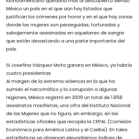
latinoamericano quedaría más al descubierto siendo
México un país en el que aún hay Estados que
justifican los crímenes por honor y en el que hay zonas
donde las mujeres son perseguidas, torturadas y
salvajemente asesinadas en aquelarres de sangre
que están devastando a una parte importante del
país.
Si Josefina Vázquez Mota ganara en México, ya habría
cuatro presidentas
Al margen de la extrema violencia en la que ha
sumido el narcotráfico y la corrupción a algunas
regiones, México registró en 2009 un total de 1.858
asesinatos machistas, una cifra del Instituto Nacional
de las Mujeres que no figura, sin embargo, en las
estadísticas oficiales que recopila la CEPAL (Comisión
Económica para América Latina y el Caribe). En tales
estadísticas se observan elevadísimos índices de