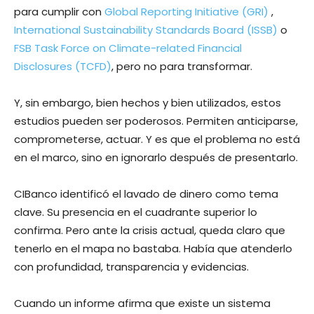
para cumplir con
Global Reporting Initiative (GRI)
,
International Sustainability Standards Board (ISSB)
o
FSB Task Force on Climate-related Financial
Disclosures (TCFD)
, pero no para transformar.
Y, sin embargo, bien hechos y bien utilizados, estos
estudios pueden ser poderosos. Permiten anticiparse,
comprometerse, actuar. Y es que el problema no está
en el marco, sino en ignorarlo después de presentarlo.
CIBanco identificó el lavado de dinero como tema
clave. Su presencia en el cuadrante superior lo
confirma. Pero ante la crisis actual, queda claro que
tenerlo en el mapa no bastaba. Había que atenderlo
con profundidad, transparencia y evidencias.
Cuando un informe afirma que existe un sistema