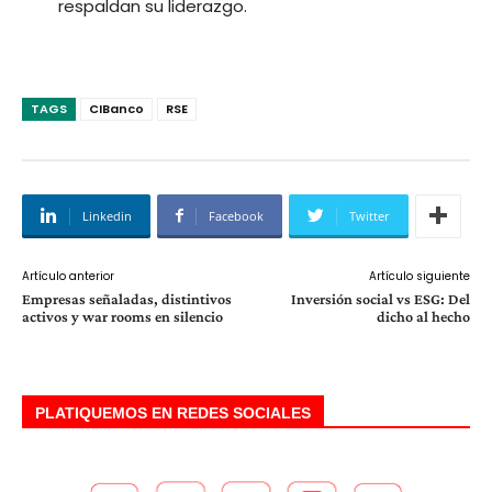
respaldan su liderazgo.
TAGS
CIBanco
RSE
Linkedin
Facebook
Twitter
Artículo anterior
Artículo siguiente
Empresas señaladas, distintivos
Inversión social vs ESG: Del
activos y war rooms en silencio
dicho al hecho
PLATIQUEMOS EN REDES SOCIALES