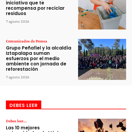
iniciativa que te
recompensa por reciclar
residuos
7 agosto 2026
Comunicados de Prensa
Grupo Peñafiel y la alcaldía
Iztapalapa suman
esfuerzos por el medio
ambiente con jornada de
reforestación
7 agosto 2026
DEBES LEER
Debes leer...
Las 10 mejores