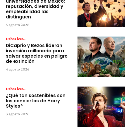
universidades de México:
reputación, diversidad y
empleabilidad las
distinguen
5 agosto 2026
Debes leer...
DiCaprio y Bezos lideran
inversión millonaria para
salvar especies en peligro
de extinción
4 agosto 2026
Debes leer...
¿Qué tan sostenibles son
los conciertos de Harry
Styles?
3 agosto 2026