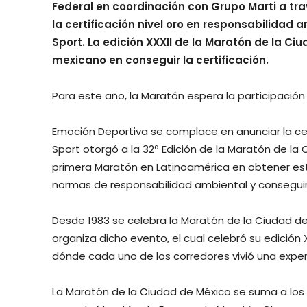
Federal en coordinación con Grupo Marti a trav
la certificación nivel oro en responsabilidad 
Sport. La edición XXXII de la Maratón de la Ci
mexicano en conseguir la certificación.
Para este año, la Maratón espera la participación
Emoción Deportiva se complace en anunciar la cert
Sport otorgó a la 32ª Edición de la Maratón de la 
primera Maratón en Latinoamérica en obtener esta
normas de responsabilidad ambiental y conseguir 
Desde 1983 se celebra la Maratón de la Ciudad d
organiza dicho evento, el cual celebró su edición
dónde cada uno de los corredores vivió una experi
La Maratón de la Ciudad de México se suma a los