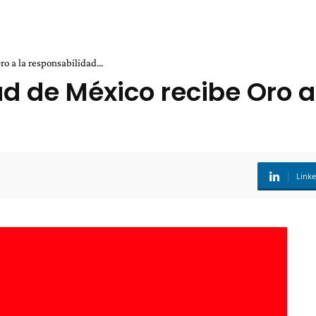
o a la responsabilidad...
ad de México recibe Oro a
Link