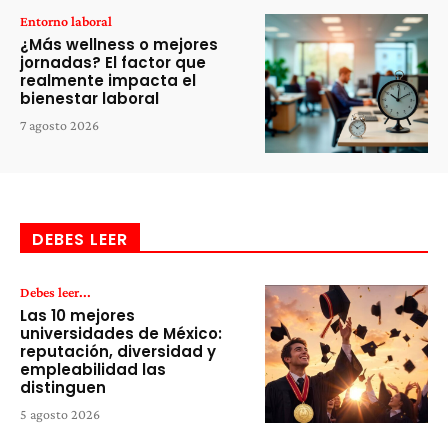
Entorno laboral
¿Más wellness o mejores
jornadas? El factor que
realmente impacta el
bienestar laboral
7 agosto 2026
DEBES LEER
Debes leer...
Las 10 mejores
universidades de México:
reputación, diversidad y
empleabilidad las
distinguen
5 agosto 2026