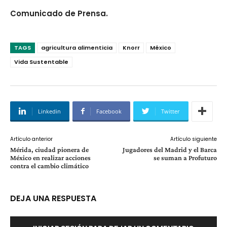
Comunicado de Prensa.
TAGS
agricultura alimenticia
Knorr
México
Vida Sustentable
Linkedin
Facebook
Twitter
Artículo anterior
Artículo siguiente
​Mérida, ciudad pionera de
Jugadores del Madrid y el Barca
México en realizar acciones
se suman a Profuturo
contra el cambio climático
DEJA UNA RESPUESTA