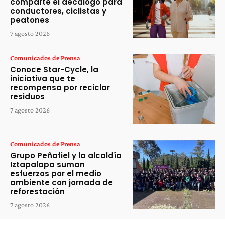
comparte el decálogo para
conductores, ciclistas y
peatones
7 agosto 2026
Comunicados de Prensa
Conoce Star-Cycle, la
iniciativa que te
recompensa por reciclar
residuos
7 agosto 2026
Comunicados de Prensa
Grupo Peñafiel y la alcaldía
Iztapalapa suman
esfuerzos por el medio
ambiente con jornada de
reforestación
7 agosto 2026