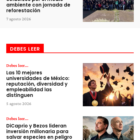
ambiente con jornada de
reforestación
7 agosto 2026
DEBES LEER
Debes leer...
Las 10 mejores
universidades de México:
reputación, diversidad y
empleabilidad las
distinguen
5 agosto 2026
Debes leer...
DiCaprio y Bezos lideran
inversión millonaria para
salvar especies en peligro