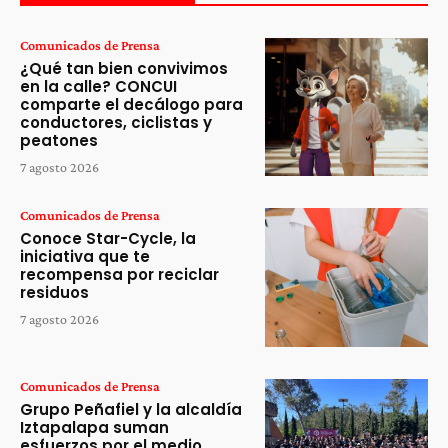
Comunicados de Prensa
¿Qué tan bien convivimos
en la calle? CONCUI
comparte el decálogo para
conductores, ciclistas y
peatones
7 agosto 2026
Comunicados de Prensa
Conoce Star-Cycle, la
iniciativa que te
recompensa por reciclar
residuos
7 agosto 2026
Comunicados de Prensa
Grupo Peñafiel y la alcaldía
Iztapalapa suman
esfuerzos por el medio