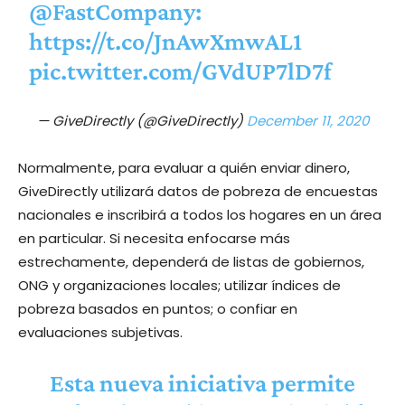
@FastCompany
:
https://t.co/JnAwXmwAL1
pic.twitter.com/GVdUP7lD7f
— GiveDirectly (@GiveDirectly)
December 11, 2020
Normalmente, para evaluar a quién enviar dinero,
GiveDirectly utilizará datos de pobreza de encuestas
nacionales e inscribirá a todos los hogares en un área
en particular. Si necesita enfocarse más
estrechamente, dependerá de listas de gobiernos,
ONG y organizaciones locales; utilizar índices de
pobreza basados ​​en puntos; o confiar en
evaluaciones subjetivas.
Esta nueva iniciativa permite