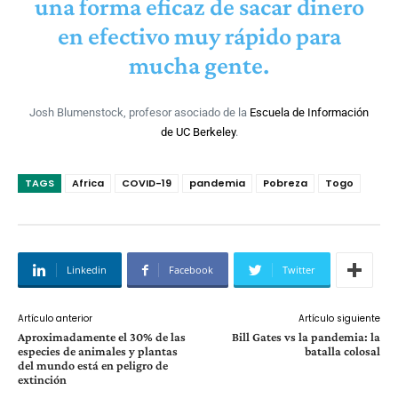
una forma eficaz de sacar dinero
en efectivo muy rápido para
mucha gente.
Josh Blumenstock, profesor asociado de la
Escuela de Información
de UC Berkeley
.
TAGS
Africa
COVID-19
pandemia
Pobreza
Togo
Linkedin
Facebook
Twitter
Artículo anterior
Artículo siguiente
Aproximadamente el 30% de las
Bill Gates vs la pandemia: la
especies de animales y plantas
batalla colosal
del mundo está en peligro de
extinción