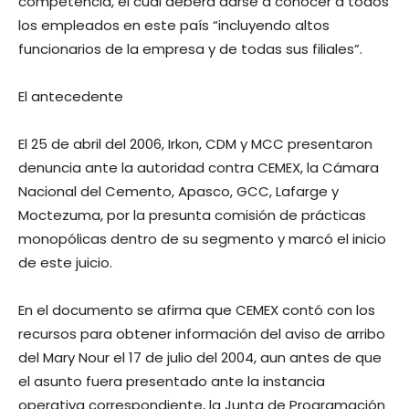
competencia, el cual deberá darse a conocer a todos
los empleados en este país “incluyendo altos
funcionarios de la empresa y de todas sus filiales”.
El antecedente
El 25 de abril del 2006, Irkon, CDM y MCC presentaron
denuncia ante la autoridad contra CEMEX, la Cámara
Nacional del Cemento, Apasco, GCC, Lafarge y
Moctezuma, por la presunta comisión de prácticas
monopólicas dentro de su segmento y marcó el inicio
de este juicio.
En el documento se afirma que CEMEX contó con los
recursos para obtener información del aviso de arribo
del Mary Nour el 17 de julio del 2004, aun antes de que
el asunto fuera presentado ante la instancia
operativa correspondiente, la Junta de Programación