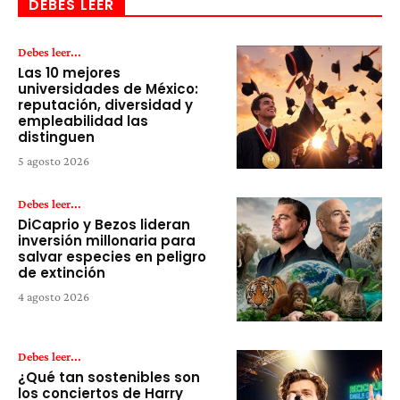
DEBES LEER
Debes leer...
Las 10 mejores
universidades de México:
reputación, diversidad y
empleabilidad las
distinguen
5 agosto 2026
Debes leer...
DiCaprio y Bezos lideran
inversión millonaria para
salvar especies en peligro
de extinción
4 agosto 2026
Debes leer...
¿Qué tan sostenibles son
los conciertos de Harry