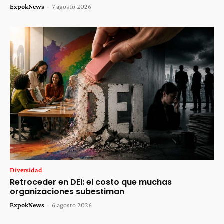
ExpokNews
-
7 agosto 2026
Diversidad
Retroceder en DEI: el costo que muchas
organizaciones subestiman
ExpokNews
-
6 agosto 2026