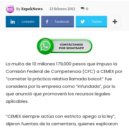
23 febrero 2012
0
By
ExpokNews
Linkedin
Facebook
Twitter
La multa de 10 millones 179,000 pesos que impuso la
Comisión Federal de Competencia (CFC) a CEMEX por
“cometer la práctica relativa llamada boicot” fue
considera por la empresa como “infundada”, por lo
que anunció que promoverá los recursos legales
aplicables.
“CEMEX siempre actúa con estricto apego a la ley”,
dijeron fuentes de la cementera, quienes explicaron