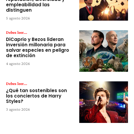
empleabilidad las
distinguen
5 agosto 2026
Debes leer...
DiCaprio y Bezos lideran
inversión millonaria para
salvar especies en peligro
de extinción
4 agosto 2026
Debes leer...
¿Qué tan sostenibles son
los conciertos de Harry
Styles?
3 agosto 2026