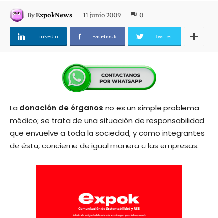
11 junio 2009
0
By
ExpokNews
Linkedin
Facebook
Twitter
La
donación de órganos
no es un simple problema
médico; se trata de una situación de responsabilidad
que envuelve a toda la sociedad, y como integrantes
de ésta, concierne de igual manera a las empresas.