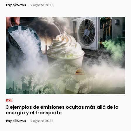
ExpokNews
-
7 agosto 2026
RSE
3 ejemplos de emisiones ocultas más allá de la
energía y el transporte
ExpokNews
-
7 agosto 2026