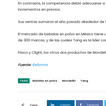
En contraste, la competencia debió adecuarse a
incrementos en precios.
Sus ventas sumaron el año pasado alrededor de 12
El mercado de bebidas en polvo en México tiene u
de 300 marcas, y de las cuales Tang es la líder co
Frisco y Clight, los otros dos productos de Mondel
Fuente:
Reforma
TAGS
Bebidas en polvo
Mondelēz
Tang
Linkedin
Facebook
Cuota