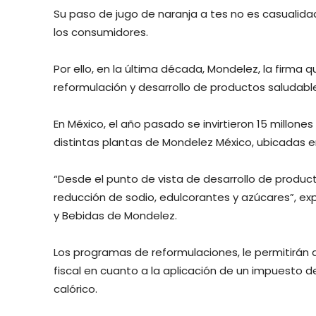
Su paso de jugo de naranja a tes no es casualida
los consumidores.
Por ello, en la última década, Mondelez, la firm
reformulación y desarrollo de productos saludable
En México, el año pasado se invirtieron 15 millon
distintas plantas de Mondelez México, ubicadas e
“Desde el punto de vista de desarrollo de prod
reducción de sodio, edulcorantes y azúcares”, exp
y Bebidas de Mondelez.
Los programas de reformulaciones, le permitirán 
fiscal en cuanto a la aplicación de un impuesto d
calórico.