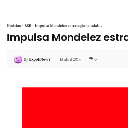
Noticias
RSE
Impulsa Mondelez estrategia saludable
Impulsa Mondelez estr
15 abril 2014
0
By
ExpokNews