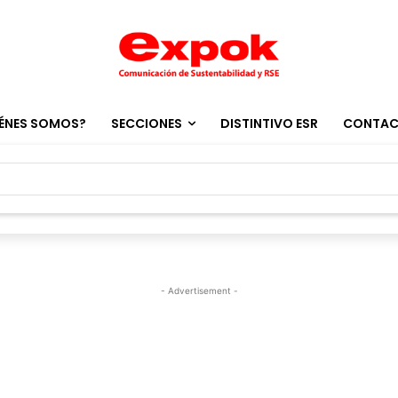
ÉNES SOMOS?
SECCIONES
DISTINTIVO ESR
CONTA
- Advertisement -