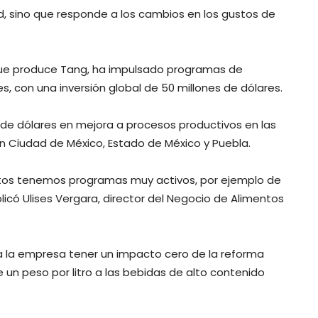
d, sino que responde a los cambios en los gustos de
a que produce Tang, ha impulsado programas de
s, con una inversión global de 50 millones de dólares.
es de dólares en mejora a procesos productivos en las
n Ciudad de México, Estado de México y Puebla.
uctos tenemos programas muy activos, por ejemplo de
licó Ulises Vergara, director del Negocio de Alimentos
a la empresa tener un impacto cero de la reforma
e un peso por litro a las bebidas de alto contenido