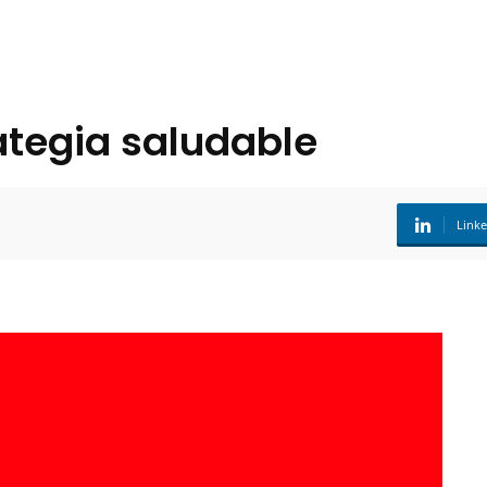
ategia saludable
Link