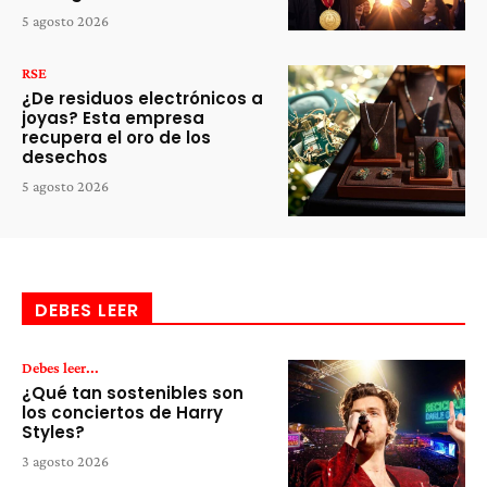
5 agosto 2026
RSE
¿De residuos electrónicos a
joyas? Esta empresa
recupera el oro de los
desechos
5 agosto 2026
DEBES LEER
Debes leer...
¿Qué tan sostenibles son
los conciertos de Harry
Styles?
3 agosto 2026