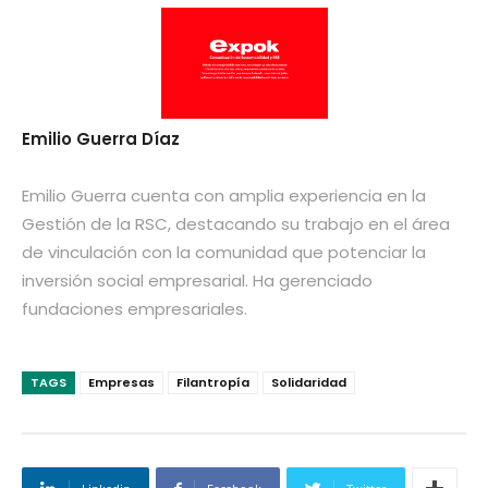
Emilio Guerra Díaz
Emilio Guerra cuenta con amplia experiencia en la
Gestión de la RSC, destacando su trabajo en el área
de vinculación con la comunidad que potenciar la
inversión social empresarial. Ha gerenciado
fundaciones empresariales.
TAGS
Empresas
Filantropía
Solidaridad