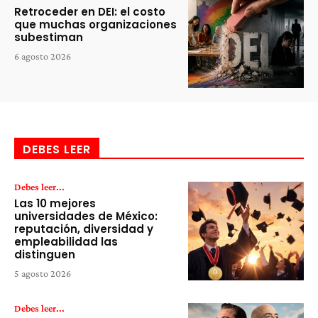
Retroceder en DEI: el costo
que muchas organizaciones
subestiman
6 agosto 2026
DEBES LEER
Debes leer...
Las 10 mejores
universidades de México:
reputación, diversidad y
empleabilidad las
distinguen
5 agosto 2026
Debes leer...