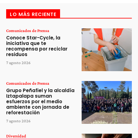
LO MÁS RECIENTE
Comunicados de Prensa
Conoce Star-Cycle, la
iniciativa que te
recompensa por reciclar
residuos
7 agosto 2026
Comunicados de Prensa
Grupo Peñafiel y la alcaldía
Iztapalapa suman
esfuerzos por el medio
ambiente con jornada de
reforestación
7 agosto 2026
Diversidad