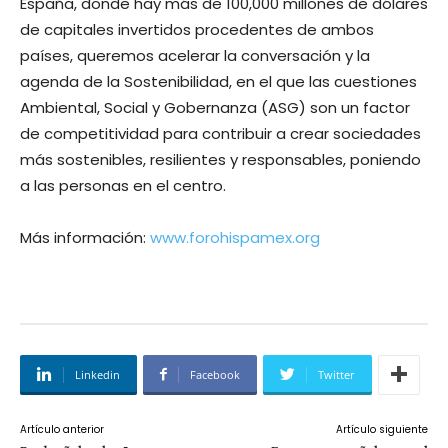
España, donde hay más de 100,000 millones de dólares
de capitales invertidos procedentes de ambos
países, queremos acelerar la conversación y la
agenda de la Sostenibilidad, en el que las cuestiones
Ambiental, Social y Gobernanza (ASG) son un factor
de competitividad para contribuir a crear sociedades
más sostenibles, resilientes y responsables, poniendo
a las personas en el centro.
Más información:
www.forohispamex.org
Linkedin
Facebook
Twitter
Artículo anterior
Artículo siguiente