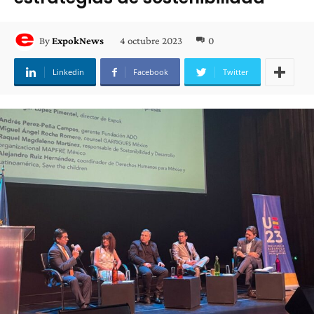
4 octubre 2023
0
By
ExpokNews
Linkedin
Facebook
Twitter