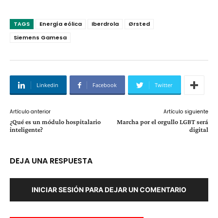
TAGS
Energía eólica
Iberdrola
Ørsted
Siemens Gamesa
Linkedin
Facebook
Twitter
Artículo anterior
Artículo siguiente
¿Qué es un módulo hospitalario
Marcha por el orgullo LGBT será
inteligente?
digital
DEJA UNA RESPUESTA
INICIAR SESIÓN PARA DEJAR UN COMENTARIO