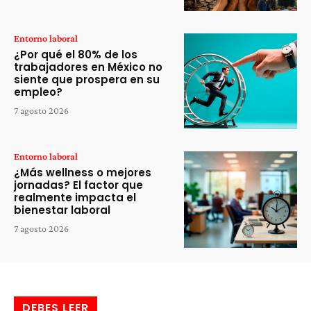
Entorno laboral
¿Por qué el 80% de los
trabajadores en México no
siente que prospera en su
empleo?
7 agosto 2026
Entorno laboral
¿Más wellness o mejores
jornadas? El factor que
realmente impacta el
bienestar laboral
7 agosto 2026
DEBES LEER