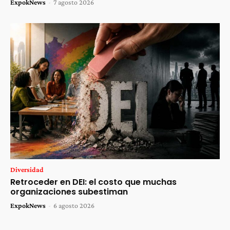
ExpokNews
-
7 agosto 2026
Diversidad
Retroceder en DEI: el costo que muchas
organizaciones subestiman
ExpokNews
-
6 agosto 2026