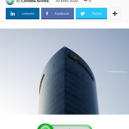
30 abril 2020
0
By
Corinna Acosta
Linkedin
Facebook
Twitter