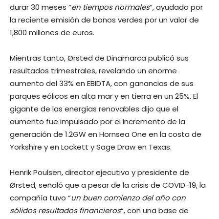
durar 30 meses “
en tiempos normales
“, ayudado por
la reciente emisión de bonos verdes por un valor de
1,800 millones de euros.
Mientras tanto, Ørsted de Dinamarca publicó sus
resultados trimestrales, revelando un enorme
aumento del 33% en EBIDTA, con ganancias de sus
parques eólicos en alta mar y en tierra en un 25%. El
gigante de las energías renovables dijo que el
aumento fue impulsado por el incremento de la
generación de 1.2GW en Hornsea One en la costa de
Yorkshire y en Lockett y Sage Draw en Texas.
Henrik Poulsen, director ejecutivo y presidente de
Ørsted, señaló que a pesar de la crisis de COVID-19, la
compañía tuvo “
un buen comienzo del año con
sólidos resultados financieros
“, con una base de