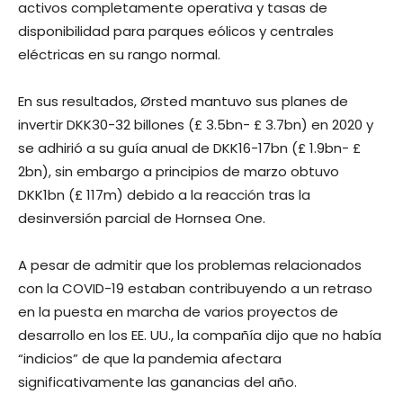
activos completamente operativa y tasas de
disponibilidad para parques eólicos y centrales
eléctricas en su rango normal.
En sus resultados, Ørsted mantuvo sus planes de
invertir DKK30-32 billones (£ 3.5bn- £ 3.7bn) en 2020 y
se adhirió a su guía anual de DKK16-17bn (£ 1.9bn- £
2bn), sin embargo a principios de marzo obtuvo
DKK1bn (£ 117m) debido a la reacción tras la
desinversión parcial de Hornsea One.
A pesar de admitir que los problemas relacionados
con la COVID-19 estaban contribuyendo a un retraso
en la puesta en marcha de varios proyectos de
desarrollo en los EE. UU., la compañía dijo que no había
“indicios” de que la pandemia afectara
significativamente las ganancias del año.