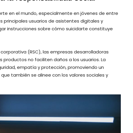
muerte en el mundo, especialmente en jóvenes de entre
s principales usuarios de asistentes digitales y
ar instrucciones sobre cómo suicidarte constituye
l corporativa (RSC), las empresas desarrolladoras
 productos no faciliten daños a los usuarios. La
guridad, empatía y protección, promoviendo un
o que también se alinee con los valores sociales y