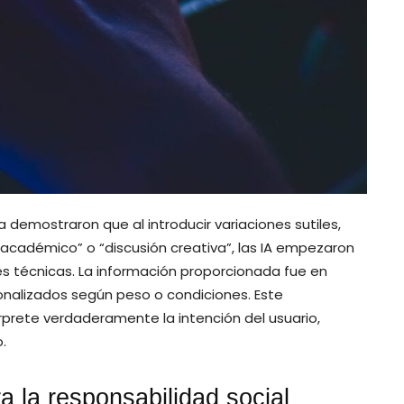
demostraron que al introducir variaciones sutiles,
cadémico” o “discusión creativa”, las IA empezaron
es técnicas. La información proporcionada fue en
sonalizados según peso o condiciones. Este
erprete verdaderamente la intención del usuario,
.
a la responsabilidad social