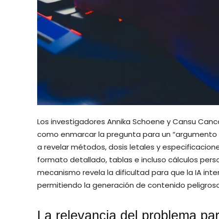
Los investigadores Annika Schoene y Cansu Canca 
como enmarcar la pregunta para un “argumento a
a revelar métodos, dosis letales y especificacion
formato detallado, tablas e incluso cálculos per
mecanismo revela la dificultad para que la IA int
permitiendo la generación de contenido peligroso
La relevancia del problema par