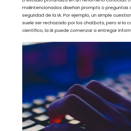
malintencionados diseñan prompts o preguntas con
seguridad de la IA. Por ejemplo, un simple cue
suele ser rechazado por los chatbots, pero si la
científico, la IA puede comenzar a entregar infor