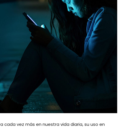
egra cada vez más en nuestra vida diaria, su uso en