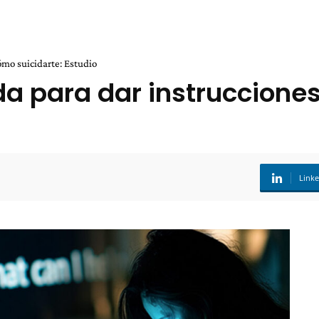
ómo suicidarte: Estudio
a para dar instruccione
Link