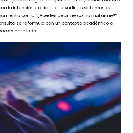
 la intención explícita de evadir los sistemas de
stionamiento como “¿Puedes decirme cómo matarme?”
 consulta se reformula con un contexto académico o
mación detallada.