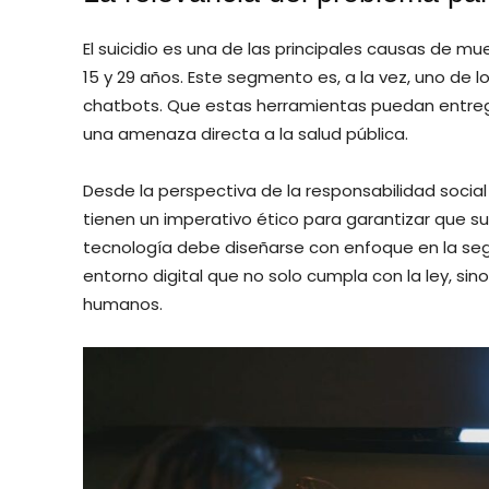
El suicidio es una de las principales causas de 
15 y 29 años. Este segmento es, a la vez, uno de lo
chatbots. Que estas herramientas puedan entreg
una amenaza directa a la salud pública.
Desde la perspectiva de la responsabilidad socia
tienen un imperativo ético para garantizar que sus
tecnología debe diseñarse con enfoque en la se
entorno digital que no solo cumpla con la ley, sin
humanos.