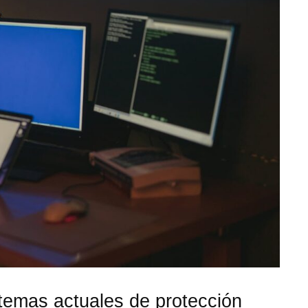
istemas actuales de protección