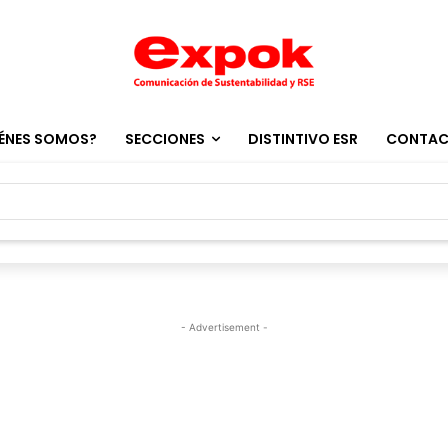
ÉNES SOMOS?
SECCIONES
DISTINTIVO ESR
CONTA
- Advertisement -