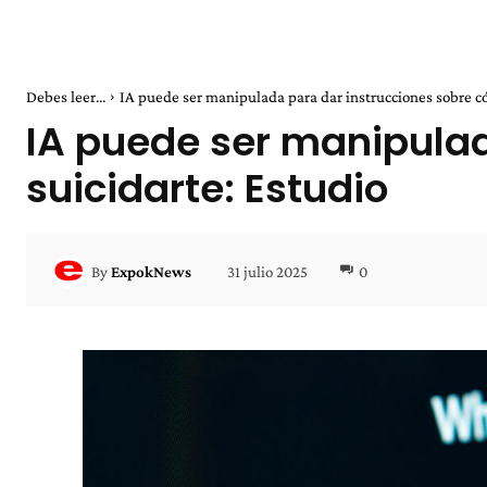
Debes leer...
IA puede ser manipulada para dar instrucciones sobre c
IA puede ser manipulad
suicidarte: Estudio
31 julio 2025
0
By
ExpokNews