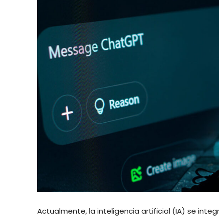
Actualmente, la inteligencia artificial (IA) se int