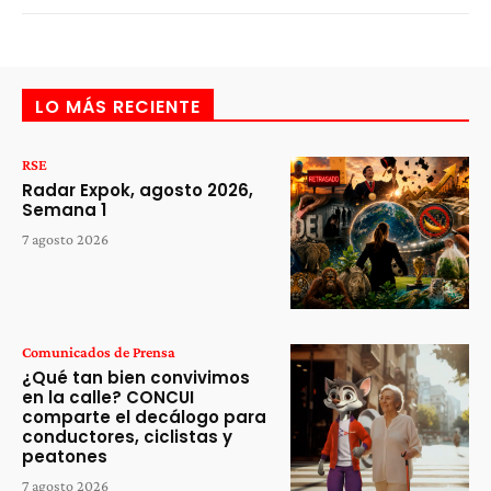
LO MÁS RECIENTE
RSE
Radar Expok, agosto 2026,
Semana 1
7 agosto 2026
Comunicados de Prensa
¿Qué tan bien convivimos
en la calle? CONCUI
comparte el decálogo para
conductores, ciclistas y
peatones
7 agosto 2026