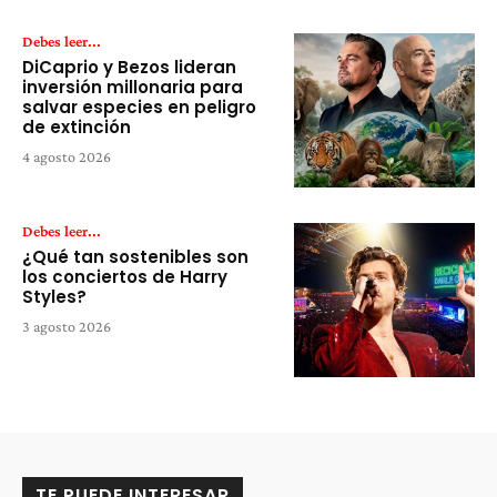
Debes leer...
DiCaprio y Bezos lideran
inversión millonaria para
salvar especies en peligro
de extinción
4 agosto 2026
Debes leer...
¿Qué tan sostenibles son
los conciertos de Harry
Styles?
3 agosto 2026
TE PUEDE INTERESAR