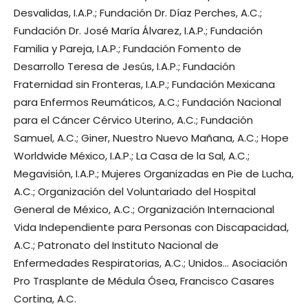
Desvalidas, I.A.P.; Fundación Dr. Díaz Perches, A.C.;
Fundación Dr. José María Álvarez, I.A.P.; Fundación
Familia y Pareja, I.A.P.; Fundación Fomento de
Desarrollo Teresa de Jesús, I.A.P.; Fundación
Fraternidad sin Fronteras, I.A.P.; Fundación Mexicana
para Enfermos Reumáticos, A.C.; Fundación Nacional
para el Cáncer Cérvico Uterino, A.C.; Fundación
Samuel, A.C.; Giner, Nuestro Nuevo Mañana, A.C.; Hope
Worldwide México, I.A.P.; La Casa de la Sal, A.C.;
Megavisión, I.A.P.; Mujeres Organizadas en Pie de Lucha,
A.C.; Organización del Voluntariado del Hospital
General de México, A.C.; Organización Internacional
Vida Independiente para Personas con Discapacidad,
A.C.; Patronato del Instituto Nacional de
Enfermedades Respiratorias, A.C.; Unidos… Asociación
Pro Trasplante de Médula Ósea, Francisco Casares
Cortina, A.C.