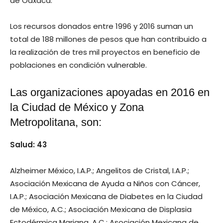
de Oaxaca.
Los recursos donados entre 1996 y 2016 suman un
total de 188 millones de pesos que han contribuido a
la realización de tres mil proyectos en beneficio de
poblaciones en condición vulnerable.
Las organizaciones apoyadas en 2016 en
la Ciudad de México y Zona
Metropolitana, son:
Salud: 43
Alzheimer México, I.A.P.; Angelitos de Cristal, I.A.P.;
Asociación Mexicana de Ayuda a Niños con Cáncer,
I.A.P.; Asociación Mexicana de Diabetes en la Ciudad
de México, A.C.; Asociación Mexicana de Displasia
Ectodérmica Mariana, A.C.; Asociación Mexicana de