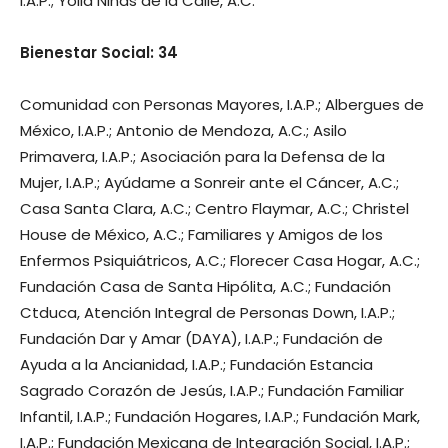
I.A.P.; Yolia Niñas de la Calle, A.C.
Bienestar Social: 34
Comunidad con Personas Mayores, I.A.P.; Albergues de
México, I.A.P.; Antonio de Mendoza, A.C.; Asilo
Primavera, I.A.P.; Asociación para la Defensa de la
Mujer, I.A.P.; Ayúdame a Sonreir ante el Cáncer, A.C.;
Casa Santa Clara, A.C.; Centro Flaymar, A.C.; Christel
House de México, A.C.; Familiares y Amigos de los
Enfermos Psiquiátricos, A.C.; Florecer Casa Hogar, A.C.;
Fundación Casa de Santa Hipólita, A.C.; Fundación
Ctduca, Atención Integral de Personas Down, I.A.P.;
Fundación Dar y Amar (DAYA), I.A.P.; Fundación de
Ayuda a la Ancianidad, I.A.P.; Fundación Estancia
Sagrado Corazón de Jesús, I.A.P.; Fundación Familiar
Infantil, I.A.P.; Fundación Hogares, I.A.P.; Fundación Mark,
I.A.P.; Fundación Mexicana de Integración Social, I.A.P.;