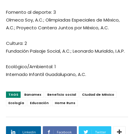
Fomento al deporte: 3
Olmeca Soy, A.C.; Olimpiadas Especiales de México,
A.C.; Proyecto Cantera Juntos por México, A.C.
Cultura: 2
Fundación Paisaje Social, A.C.; Leonardo Murialdo, I.A.P.
Ecológico/Ambiental: 1
Internado Infantil Guadalupano, A.C.
TAGS
Banamex
Beneficio social
Ciudad de México
Ecología
Educación
Home Runs
Linkedin
Facebook
Twitter