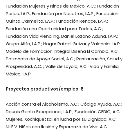
Fundación Mujeres y Niños de México, A.C.; Fundación
Parlas, I.A.P.; Fundación por Nosotros, I.A.P.; Fundación
Quinta Carmelita, I.A.P.; Fundación Renace, I.A.P.;
Fundación una Oportunidad para Todos, A.C.;
Fundación Vida Plena Ing. Daniel Lozano Aduna, I.A.P.;
Grupo Altía, I.A.P.; Hogar Rafael Guízar y Valencia, I.A.P.;
Modelo de Formación Integral Diseña El Cambio, A.C.;
Patronato de Apoyo Social, A.C.; Restauración, Salud y
Prosperidad, A.C. ; Valle de Loyola, A.C.; Vida y Familia
México, I.A.P.
Proyectos productivos/empleo: 6
Acción contra el Alcoholismo, A.C.; Código Ayuda, A.C.;
Daunis Gente Excepcional, I.A.P.; Fundación CEDIC, A.C.;
Mujeres, Xochiquetzal en lucha por su Dignidad, A.C.;
N.I.E.V. Niños con Ilusión y Esperanza de Vivir, A.C.