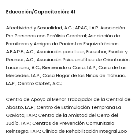
Educación/Capacitación: 41
Afectividad y Sexualidad, A.C.; APAC, I.A.P. Asociación
Pro Personas con Parálisis Cerebral; Asociación de
Familiares y Amigos de Pacientes Esquizofrénicos,
A.F.A.P.E., A.C.; Asociación para Leer, Escuchar, Escribir y
Recrear, A.C.; Asociación Psicoanalítica de Orientación
Lacaniana, A.C.; Bienvenido a Casa, I.A.P.; Casa de Las
Mercedes, I.A.P.; Casa Hogar de las Niñas de Tláhuac,
I.A.P.; Centro Clotet, A.C.;
Centro de Apoyo al Menor Trabajador de la Central de
Abasto, I.A.P.; Centro de Estimulación Temprana La
Gaviota, I.A.P.; Centro de la Amistad del Cerro del
Judío, I.A.P.; Centros de Prevención Comunitaria
Reintegra, I.A.P.; Clínica de Rehabilitación Integral Zoo