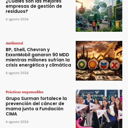
¿Cuáles son las mejores
empresas de gestión de
residuos?
6 agosto 2026
Ambiental
BP, Shell, Chevron y
ExxonMobil ganaron 90 MDD
mientras millones sufrían la
crisis energética y climática
6 agosto 2026
Prácticas responsables
Grupo Surman fortalece la
prevención del cáncer de
mama junto a Fundación
CIMA
6 agosto 2026