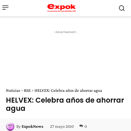
- Advertisement -
Noticias
RSE
HELVEX: Celebra años de ahorrar agua
HELVEX: Celebra años de ahorrar
agua
27 mayo 2010
0
By
ExpokNews