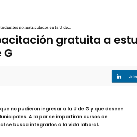
tudiantes no matriculados en la U de...
acitación gratuita a est
e G
Link
que no pudieron ingresar a la U de G y que deseen
nicipales. A la par se impartirán cursos de
l se busca integrarlos a la vida laboral.