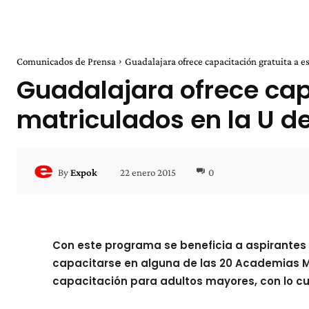
Comunicados de Prensa
Guadalajara ofrece capacitación gratuita a es
Guadalajara ofrece cap
matriculados en la U d
22 enero 2015
0
By
Expok
Con este programa se beneficia a aspirantes 
capacitarse en alguna de las 20 Academias Mu
capacitación para adultos mayores, con lo cua