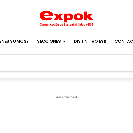
ÉNES SOMOS?
SECCIONES
DISTINTIVO ESR
CONTA
- Advertisement -