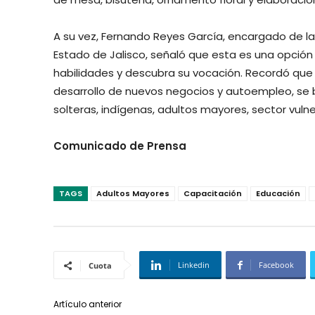
A su vez, Fernando Reyes García, encargado de la 
Estado de Jalisco, señaló que esta es una opción
habilidades y descubra su vocación. Recordó que 
desarrollo de nuevos negocios y autoempleo, se b
solteras, indígenas, adultos mayores, sector vuln
Comunicado de Prensa
TAGS
Adultos Mayores
Capacitación
Educación
Linkedin
Facebook
Cuota
Artículo anterior