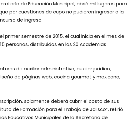
cretaría de Educación Municipal, abrió mil lugares para
que por cuestiones de cupo no pudieron ingresar a la
ncurso de ingreso.
l primer semestre de 2015, el cual inicia en el mes de
5 personas, distribuidos en las 20 Academias
uras de auxiliar administrativo, auxiliar jurídico,
s, diseño de páginas web, cocina gourmet y mexicana,
nscripción, solamente deberá cubrir el costo de sus
tituto de Formación para el Trabajo de Jalisco”, refirió
ios Educativos Municipales de la Secretaría de