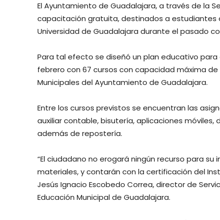
El Ayuntamiento de Guadalajara, a través de la Se
capacitación gratuita, destinados a estudiantes 
Universidad de Guadalajara durante el pasado co
Para tal efecto se diseñó un plan educativo para e
febrero con 67 cursos con capacidad máxima de 1
Municipales del Ayuntamiento de Guadalajara.
Entre los cursos previstos se encuentran las asignat
auxiliar contable, bisutería, aplicaciones móvile
además de repostería.
“El ciudadano no erogará ningún recurso para su i
materiales, y contarán con la certificación del Ins
Jesús Ignacio Escobedo Correa, director de Servic
Educación Municipal de Guadalajara.