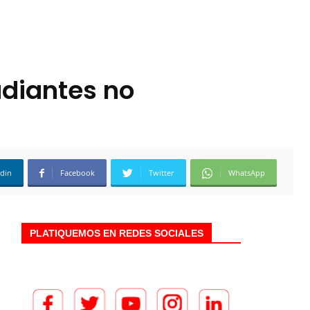
udiantes no
edin
Facebook
Twitter
WhatsApp
PLATIQUEMOS EN REDES SOCIALES