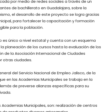
plicada por medio de redes sociales a través de un
diantes de bachillerato en Guadalajara, sobre la
mismo, el desarrollo de este proyecto se logra gracias
icipal, para fortalecer la capacitación y formación
ble para la población.
 es único a nivel estatal y cuenta con un esquema
la planeación de los cursos hasta la evaluación de los
n de la Asociación Internacional de Ciudades
r otras ciudades.
eneral del Servicio Nacional de Empleo Jalisco, de la
 que en las Academias Municipales se trabaja en la
emás de preverse alianzas específicas para su
rivada.
 Academias Municipales, son: realización de centros
ón de productos diversos artesanales.