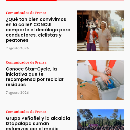
Comunicados de Prensa
¿Qué tan bien convivimos
en la calle? CONCUI
comparte el decálogo para
conductores, ciclistas y
peatones
7 agosto 2026
Comunicados de Prensa
Conoce Star-Cycle, la
iniciativa que te
recompensa por reciclar
residuos
7 agosto 2026
Comunicados de Prensa
Grupo Peñafiel y la alcaldía
Iztapalapa suman
esfuerzos por el medio