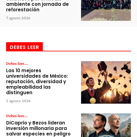
ambiente con jornada de
reforestación
7 agosto 2026
DEBES LEER
Debes leer...
Las 10 mejores
universidades de México:
reputación, diversidad y
empleabilidad las
distinguen
5 agosto 2026
Debes leer...
DiCaprio y Bezos lideran
inversión millonaria para
salvar especies en peligro