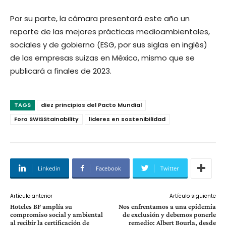
Por su parte, la cámara presentará este año un
reporte de las mejores prácticas medioambientales,
sociales y de gobierno (ESG, por sus siglas en inglés)
de las empresas suizas en México, mismo que se
publicará a finales de 2023.
TAGS
diez principios del Pacto Mundial
Foro SWISStainability
lideres en sostenibilidad
Linkedin
Facebook
Twitter
Artículo anterior
Artículo siguiente
Hoteles BF amplía su
Nos enfrentamos a una epidemia
compromiso social y ambiental
de exclusión y debemos ponerle
al recibir la certificación de
remedio: Albert Bourla, desde