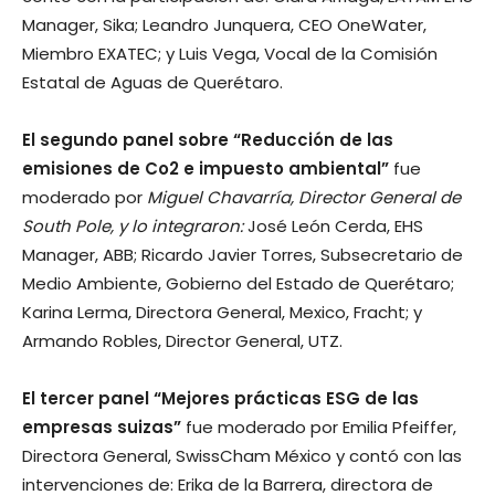
Manager, Sika; Leandro Junquera, CEO OneWater,
Miembro EXATEC; y Luis Vega, Vocal de la Comisión
Estatal de Aguas de Querétaro.
El segundo panel sobre “Reducción de las
emisiones de Co2 e impuesto ambiental”
fue
moderado por
Miguel Chavarría, Director General de
South Pole, y lo integraron:
José León Cerda, EHS
Manager, ABB; Ricardo Javier Torres, Subsecretario de
Medio Ambiente, Gobierno del Estado de Querétaro;
Karina Lerma, Directora General, Mexico, Fracht; y
Armando Robles, Director General, UTZ.
El tercer panel “Mejores prácticas ESG de las
empresas suizas”
fue moderado por
Emilia Pfeiffer,
Directora General, SwissCham México y contó con las
intervenciones de: Erika de la Barrera, directora de