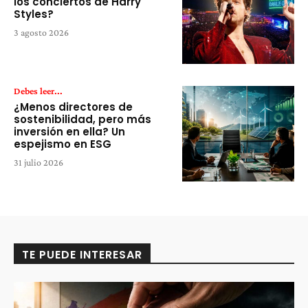
los conciertos de Harry
Styles?
3 agosto 2026
Debes leer...
¿Menos directores de
sostenibilidad, pero más
inversión en ella? Un
espejismo en ESG
31 julio 2026
TE PUEDE INTERESAR