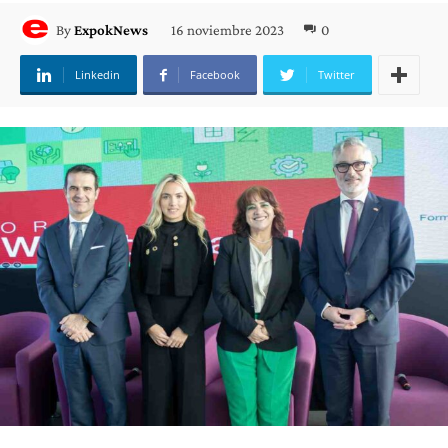
16 noviembre 2023
0
By
ExpokNews
Linkedin
Facebook
Twitter