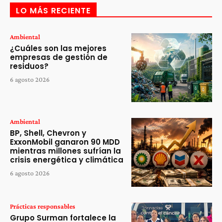
LO MÁS RECIENTE
Ambiental
¿Cuáles son las mejores
empresas de gestión de
residuos?
6 agosto 2026
Ambiental
BP, Shell, Chevron y
ExxonMobil ganaron 90 MDD
mientras millones sufrían la
crisis energética y climática
6 agosto 2026
Prácticas responsables
Grupo Surman fortalece la