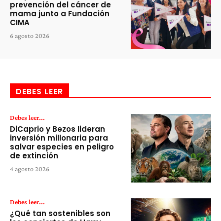
prevención del cáncer de
mama junto a Fundación
CIMA
6 agosto 2026
DEBES LEER
Debes leer...
DiCaprio y Bezos lideran
inversión millonaria para
salvar especies en peligro
de extinción
4 agosto 2026
Debes leer...
¿Qué tan sostenibles son