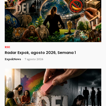
RSE
Radar Expok, agosto 2026, Semana 1
ExpokNews
-
7 agosto 2026