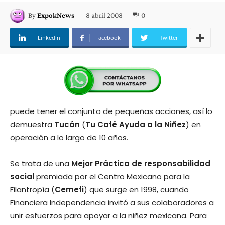
8 abril 2008
0
By
ExpokNews
Linkedin
Facebook
Twitter
puede tener el conjunto de pequeñas acciones, así lo
demuestra
Tucán
(
Tu Café
Ayuda a la Niñez
) en
operación a lo largo de 10 años.
Se trata de una
Mejor Práctica de
responsabilidad
social
premiada por el Centro Mexicano para la
Filantropía (
Cemefi
) que surge en 1998, cuando
Financiera Independencia invitó a sus colaboradores a
unir esfuerzos para apoyar a la niñez mexicana. Para