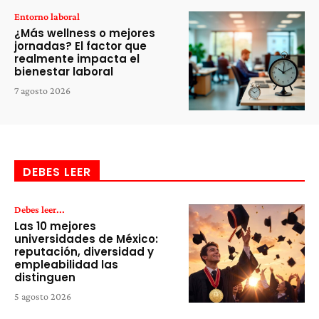
Entorno laboral
¿Más wellness o mejores
jornadas? El factor que
realmente impacta el
bienestar laboral
7 agosto 2026
DEBES LEER
Debes leer...
Las 10 mejores
universidades de México:
reputación, diversidad y
empleabilidad las
distinguen
5 agosto 2026