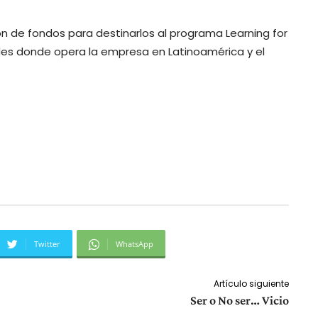
ión de fondos para destinarlos al programa Learning for
des donde opera la empresa en Latinoamérica y el
Twitter
WhatsApp
Artículo siguiente
Ser o No ser… Vicio