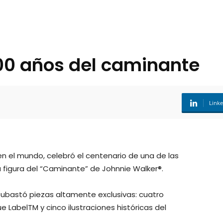
00 años del caminante
Link
n el mundo, celebró el centenario de una de las
a figura del “Caminante” de Johnnie Walker®.
subastó piezas altamente exclusivas: cuatro
 LabelTM y cinco ilustraciones históricas del