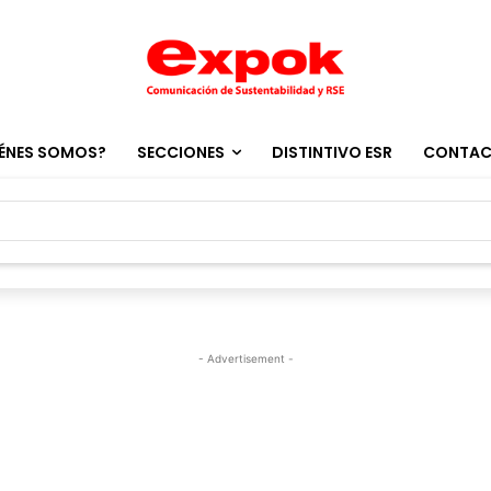
ÉNES SOMOS?
SECCIONES
DISTINTIVO ESR
CONTA
- Advertisement -