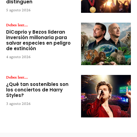
distinguen
5 agosto 2026
Debes leer...
DiCaprio y Bezos lideran
inversión millonaria para
salvar especies en peligro
de extinción
4 agosto 2026
Debes leer...
¿Qué tan sostenibles son
los conciertos de Harry
Styles?
3 agosto 2026