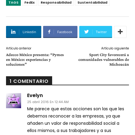
TAGS
FedEx
Responsabilidad
Sustentabilidad
Linkedin
Facebook
Twitter
Artículo anterior
Artículo siguiente
Adecco México presenta: “Pymes
Sport City favorecerá a
en México: experiencias y
comunidades vulnerables de
soluciones”
Michoacán
1 COMENTARIO
Evelyn
25 abril 2016 En 12:44 AM
Me parece que estas acciones son las que les
debemos reconocer a las empresas, ya que
añaden un valor de responsabilidad social a
ellos mismos, a sus trabajadores y a sus