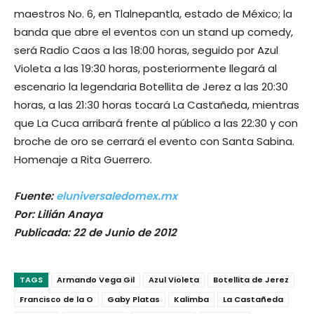
maestros No. 6, en Tlalnepantla, estado de México; la
banda que abre el eventos con un stand up comedy,
será Radio Caos a las 18:00 horas, seguido por Azul
Violeta a las 19:30 horas, posteriormente llegará al
escenario la legendaria Botellita de Jerez a las 20:30
horas, a las 21:30 horas tocará La Castañeda, mientras
que La Cuca arribará frente al público a las 22:30 y con
broche de oro se cerrará el evento con Santa Sabina.
Homenaje a Rita Guerrero.
Fuente:
eluniversaledomex.mx
Por: Lilián Anaya
Publicada: 22 de Junio de 2012
TAGS
Armando Vega Gil
Azul Violeta
Botellita de Jerez
Francisco de la O
Gaby Platas
Kalimba
La Castañeda