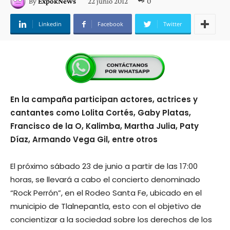
22 junio 2012
0
By
ExpokNews
Linkedin
Facebook
Twitter
En la campaña participan actores, actrices y
cantantes como Lolita Cortés, Gaby Platas,
Francisco de la O, Kalimba, Martha Julia, Paty
Díaz, Armando Vega Gil, entre otros
El próximo sábado 23 de junio a partir de las 17:00
horas, se llevará a cabo el concierto denominado
“Rock Perrón”, en el Rodeo Santa Fe, ubicado en el
municipio de Tlalnepantla, esto con el objetivo de
concientizar a la sociedad sobre los derechos de los