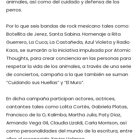
animales, así como del cuidado y defensa de los
perros.
Por lo que seis bandas de rock mexicano tales como:
Botellita de Jerez, Santa Sabina. Homenaje a Rita
Guerrero, La Cuca, La Castañeda, Azul Violeta y Radio
Kaos, se sumarán a la iniciativa impulsada por Atomic
Thoughts, para crear conciencia en las personas para
respetar la vida de los animales, a través de una serie
de conciertos, campaña a la que también se suman
“Cuidando sus Huellas” y “El Muro”.
En dicha campaña participan actores, actrices,
cantantes tales como Lolita Cortés, Gabriela Platas,
Francisco de la O, Kalimba, Martha Julia, Paty Díaz,
Armando Vega Gil, Claudia Lizaldi, Carla Morrison, así
como personalidades del mundo de la escritura, entre
ellos el reconocido Xavier Velasco.