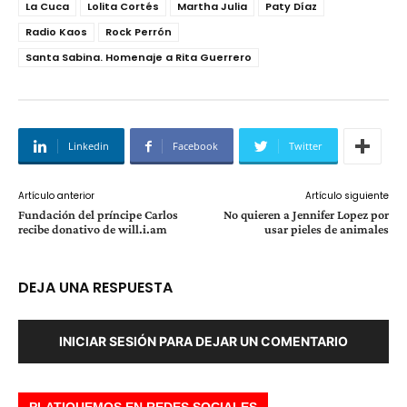
La Cuca
Lolita Cortés
Martha Julia
Paty Díaz
Radio Kaos
Rock Perrón
Santa Sabina. Homenaje a Rita Guerrero
Linkedin
Facebook
Twitter
Artículo anterior
Artículo siguiente
Fundación del príncipe Carlos
No quieren a Jennifer Lopez por
recibe donativo de will.i.am
usar pieles de animales
DEJA UNA RESPUESTA
INICIAR SESIÓN PARA DEJAR UN COMENTARIO