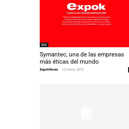
RSE
Symantec, una de las empresas
más éticas del mundo
ExpokNews
-
12 marzo 2015