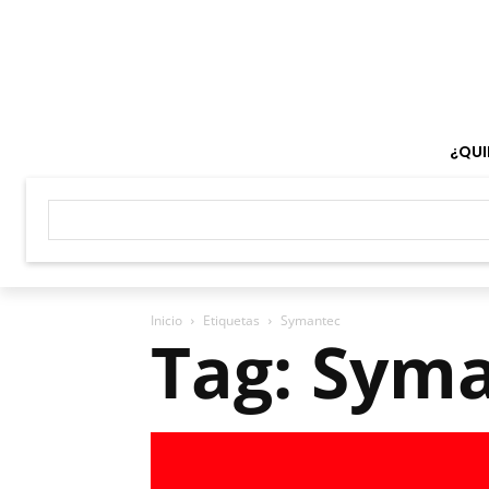
¿QUI
Inicio
Etiquetas
Symantec
Tag: Sym