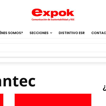
ÉNES SOMOS?
SECCIONES
DISTINTIVO ESR
CONTA
antec