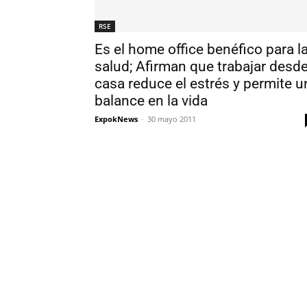
RSE
Es el home office benéfico para l
salud; Afirman que trabajar desd
casa reduce el estrés y permite u
balance en la vida
ExpokNews
-
30 mayo 2011