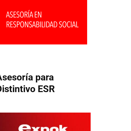
Asesoría para
Distintivo ESR