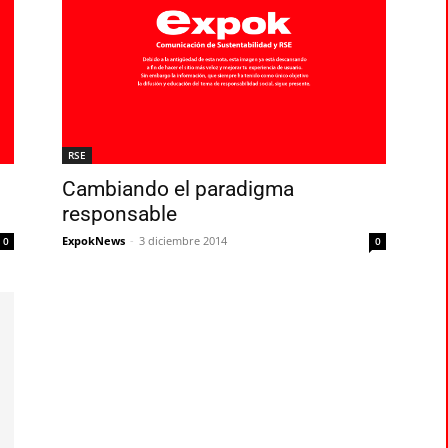
RSE
Cambiando el paradigma
responsable
ExpokNews
-
3 diciembre 2014
0
0