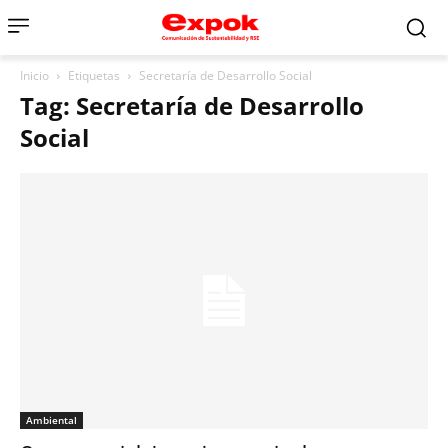
Inicio
Etiquetas
Secretaría de Desarrollo Social
Tag: Secretaría de Desarrollo
Social
Ambiental