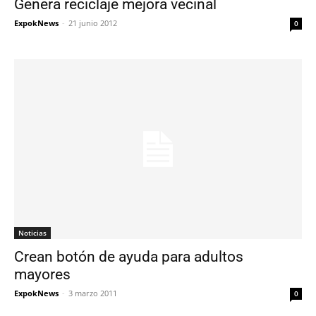
Genera reciclaje mejora vecinal
ExpokNews
-
21 junio 2012
0
Noticias
Crean botón de ayuda para adultos
mayores
ExpokNews
-
3 marzo 2011
0