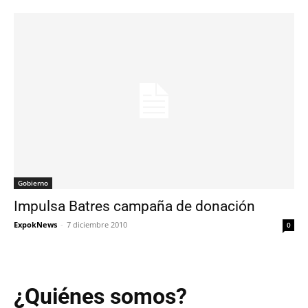
Gobierno
Impulsa Batres campaña de donación
ExpokNews
-
7 diciembre 2010
0
¿Quiénes somos?