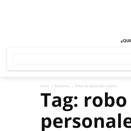
¿QUI
Inicio
Etiquetas
Robo de datos personales
Tag: robo
personal