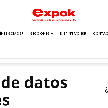
ÉNES SOMOS?
SECCIONES
DISTINTIVO ESR
CONTA
 de datos
es