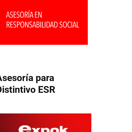
Asesoría para
Distintivo ESR