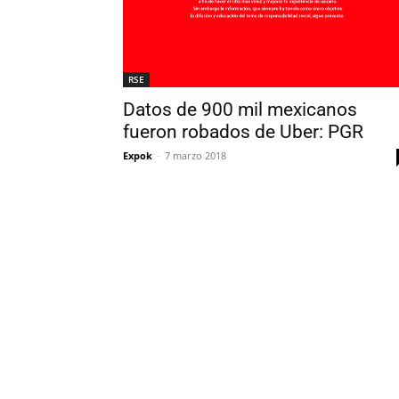
RSE
Datos de 900 mil mexicanos
fueron robados de Uber: PGR
Expok
-
7 marzo 2018