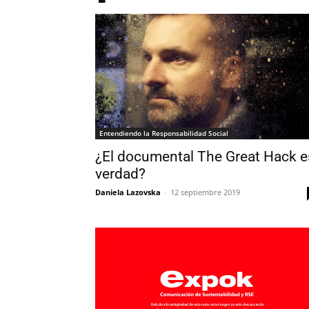
Entendiendo la Responsabilidad Social
¿El documental The Great Hack e
verdad?
Daniela Lazovska
-
12 septiembre 2019