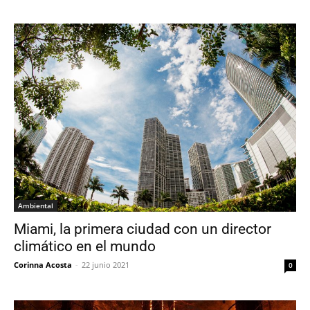
Ambiental
Miami, la primera ciudad con un director
climático en el mundo
Corinna Acosta
-
22 junio 2021
0