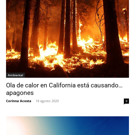
Ambiental
Ola de calor en California está causando…
apagones
Corinna Acosta
-
18 agosto 2020
0