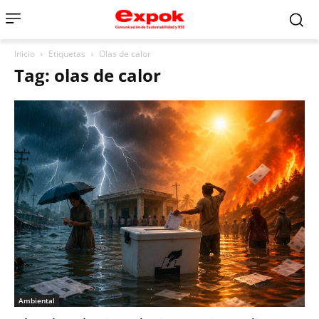
Inicio
Etiquetas
Olas de calor
Tag: olas de calor
Ambiental