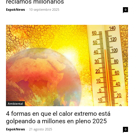
reclamos millonarios
ExpokNews
-
10 septiembre 2025
0
Ambiental
4 formas en que el calor extremo está
golpeando a millones en pleno 2025
ExpokNews
-
21 agosto 2025
0