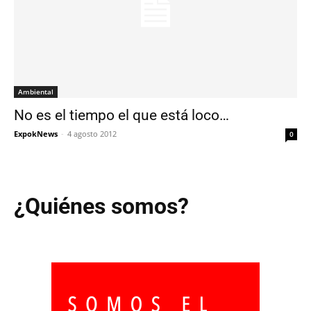
Ambiental
No es el tiempo el que está loco…
ExpokNews
-
4 agosto 2012
0
¿Quiénes somos?