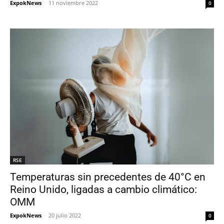
ExpokNews
-
11 noviembre 2022
0
RSE
Temperaturas sin precedentes de 40°C en
Reino Unido, ligadas a cambio climático:
OMM
ExpokNews
-
20 julio 2022
0