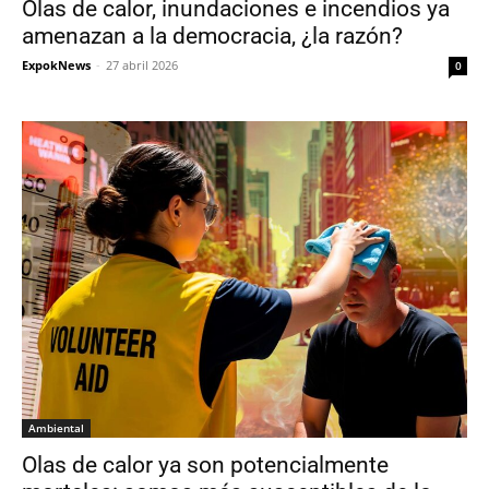
Olas de calor, inundaciones e incendios ya
amenazan a la democracia, ¿la razón?
ExpokNews
-
27 abril 2026
0
Ambiental
Olas de calor ya son potencialmente