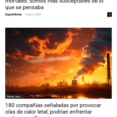
mortales: somos más susceptibles de lo
que se pensaba
ExpokNews
-
9 abril 2026
0
Debes leer...
180 compañías señaladas por provocar
olas de calor letal; podrían enfrentar