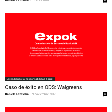
Daniela Lazovska
-
13 abril 2018
4
Entendiendo la Responsabilidad Social
Caso de éxito en ODS: Walgreens
Daniela Lazovska
-
9 noviembre 2017
0