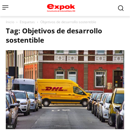
Inicio
Etiquetas
Objetivos de desarrollo sostentible
Tag: Objetivos de desarrollo
sostentible
RSE