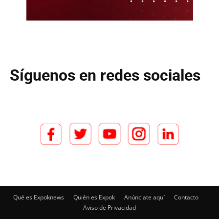
Síguenos en redes sociales
Qué es Expoknews
Quién es Expok
Anúnciate aquí
Contacto
Aviso de Privacidad