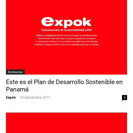
Ambiental
Este es el Plan de Desarrollo Sostenible en
Panamá
Expok
-
18 septiembre 2017
0