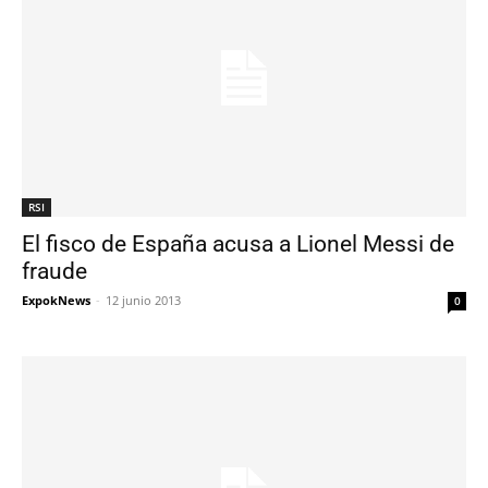
RSI
El fisco de España acusa a Lionel Messi de
fraude
ExpokNews
-
12 junio 2013
0