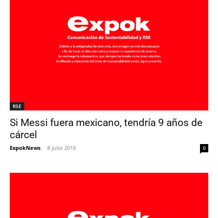
RSE
Si Messi fuera mexicano, tendría 9 años de
cárcel
ExpokNews
-
8 julio 2016
0