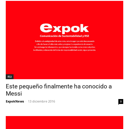
RSI
Este pequeño finalmente ha conocido a
Messi
ExpokNews
-
13 diciembre 2016
0