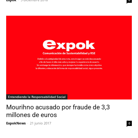
Entendiendo la Responsabilidad Social
Mourihno acusado por fraude de 3,3
millones de euros
ExpokNews
-
21 junio 2017
0