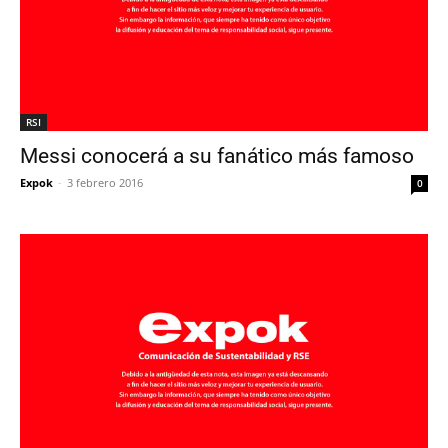
RSI
Messi conocerá a su fanático más famoso
Expok
-
3 febrero 2016
0