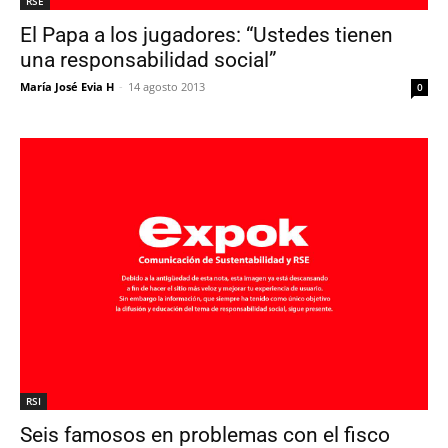
RSE
El Papa a los jugadores: “Ustedes tienen
una responsabilidad social”
María José Evia H
-
14 agosto 2013
0
RSI
Seis famosos en problemas con el fisco