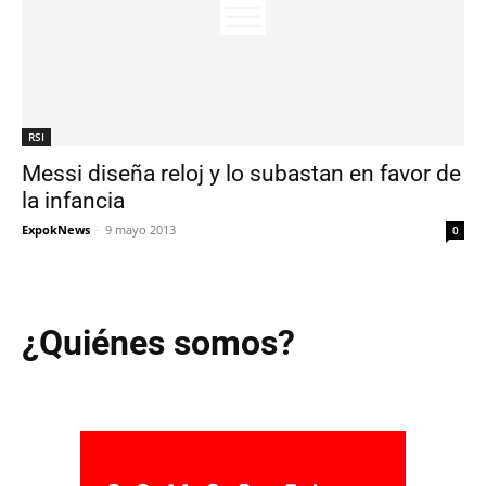
RSI
Messi diseña reloj y lo subastan en favor de
la infancia
ExpokNews
-
9 mayo 2013
0
¿Quiénes somos?