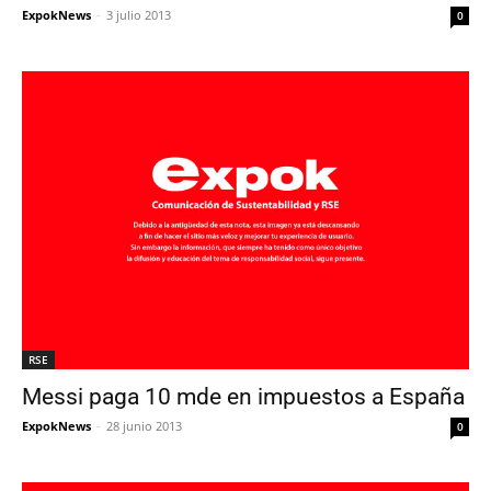
ExpokNews
-
3 julio 2013
0
RSE
Messi paga 10 mde en impuestos a España
ExpokNews
-
28 junio 2013
0