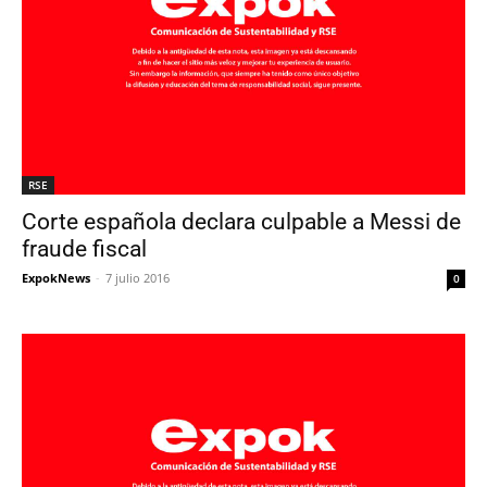
RSE
Corte española declara culpable a Messi de
fraude fiscal
ExpokNews
-
7 julio 2016
0