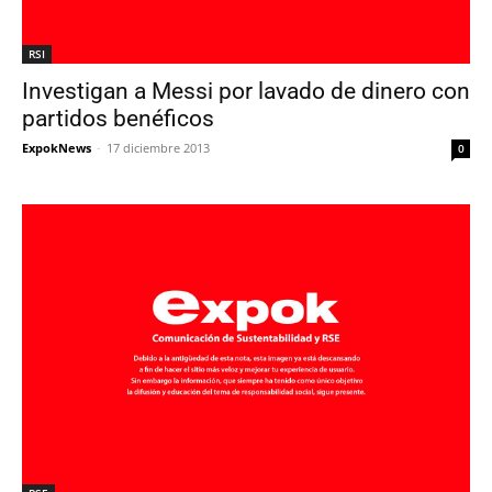
RSI
Investigan a Messi por lavado de dinero con
partidos benéficos
ExpokNews
-
17 diciembre 2013
0