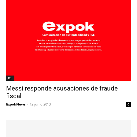
RSI
Messi responde acusaciones de fraude
fiscal
ExpokNews
-
12 junio 2013
0