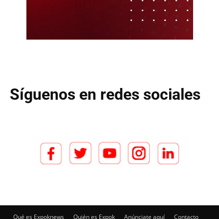
Síguenos en redes sociales
Qué es Expoknews
Quién es Expok
Anúnciate aquí
Contacto