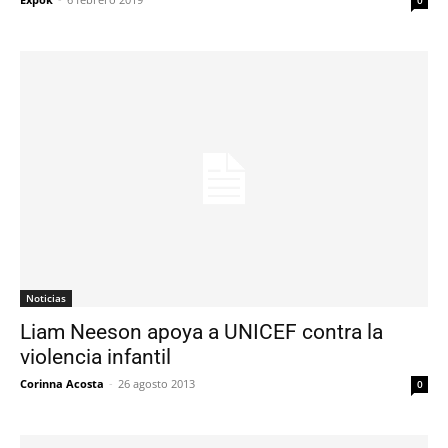
0
Noticias
Liam Neeson apoya a UNICEF contra la
violencia infantil
Corinna Acosta
-
26 agosto 2013
0