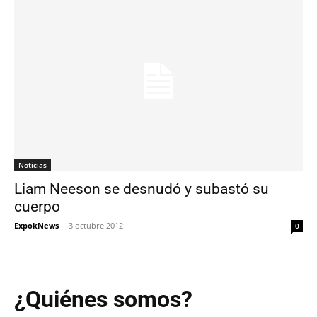
Noticias
Liam Neeson se desnudó y subastó su
cuerpo
ExpokNews
-
3 octubre 2012
0
¿Quiénes somos?