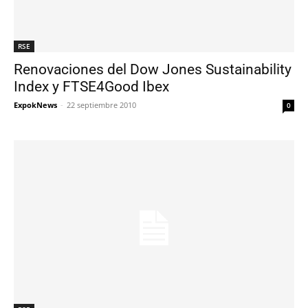
RSE
Renovaciones del Dow Jones Sustainability
Index y FTSE4Good Ibex
ExpokNews
-
22 septiembre 2010
0