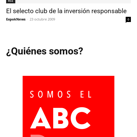
RSE
El selecto club de la inversión responsable
ExpokNews
-
23 octubre 2009
0
¿Quiénes somos?