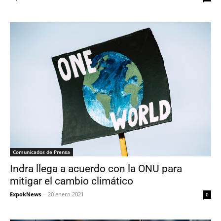
Comunicados de Prensa
Indra llega a acuerdo con la ONU para
mitigar el cambio climático
ExpokNews
-
20 enero 2021
0