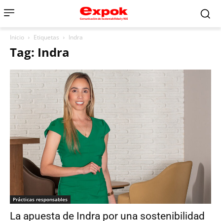
Inicio
Etiquetas
Indra
Tag: Indra
Prácticas responsables
La apuesta de Indra por una sostenibilidad