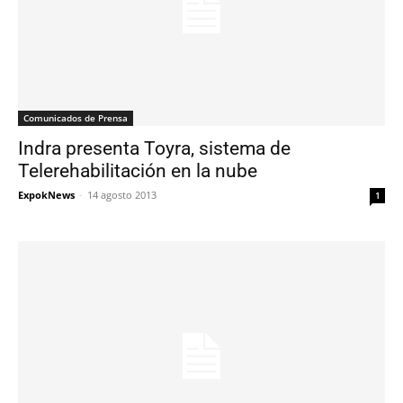
Comunicados de Prensa
Indra presenta Toyra, sistema de
Telerehabilitación en la nube
ExpokNews
-
14 agosto 2013
1