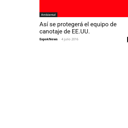
Ambiental
Así se protegerá el equipo de
canotaje de EE.UU.
ExpokNews
-
4 julio 2016