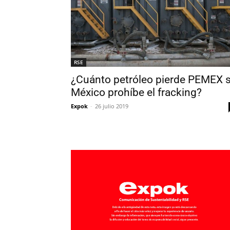
RSE
¿Cuánto petróleo pierde PEMEX s
México prohíbe el fracking?
Expok
-
26 julio 2019