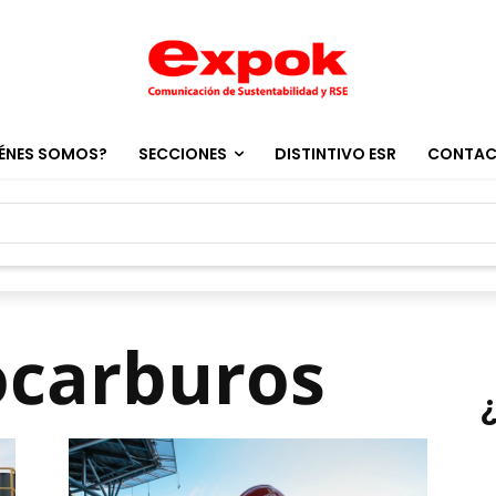
ÉNES SOMOS?
SECCIONES
DISTINTIVO ESR
CONTA
ocarburos