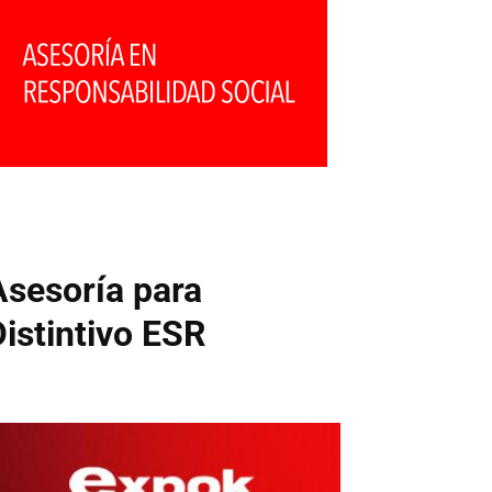
Asesoría para
Distintivo ESR