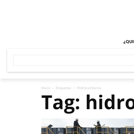
¿QUI
Inicio
Etiquetas
Hidrocarburos
Tag: hidr