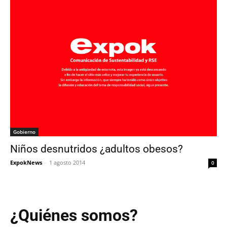
Gobierno
Niños desnutridos ¿adultos obesos?
ExpokNews
-
1 agosto 2014
0
¿Quiénes somos?