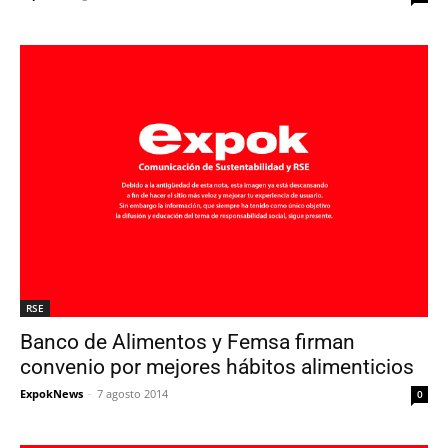
RSE
Banco de Alimentos y Femsa firman
convenio por mejores hábitos alimenticios
ExpokNews
-
7 agosto 2014
0