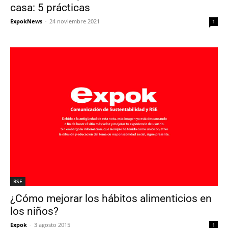
casa: 5 prácticas
ExpokNews
-
24 noviembre 2021
1
RSE
¿Cómo mejorar los hábitos alimenticios en
los niños?
Expok
-
3 agosto 2015
1