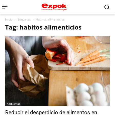
Inicio
Etiquetas
Habitos alimenticios
Tag: habitos alimenticios
Ambiental
Reducir el desperdicio de alimentos en