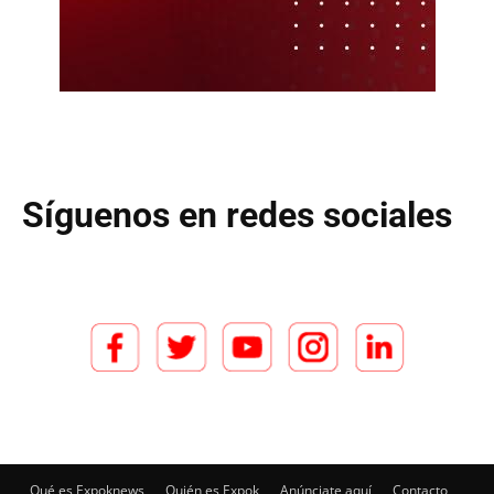
Síguenos en redes sociales
Qué es Expoknews
Quién es Expok
Anúnciate aquí
Contacto