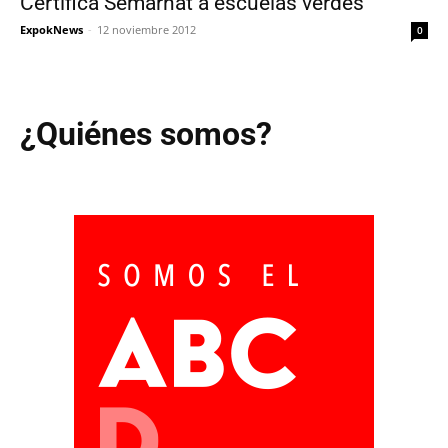
Certifica Semarnat a escuelas verdes
ExpokNews
-
12 noviembre 2012
0
¿Quiénes somos?