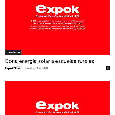
Ambiental
Dona energía solar a escuelas rurales
ExpokNews
-
3 noviembre 2016
0