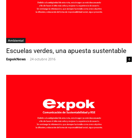
Ambiental
Escuelas verdes, una apuesta sustentable
ExpokNews
-
24 octubre 2016
0