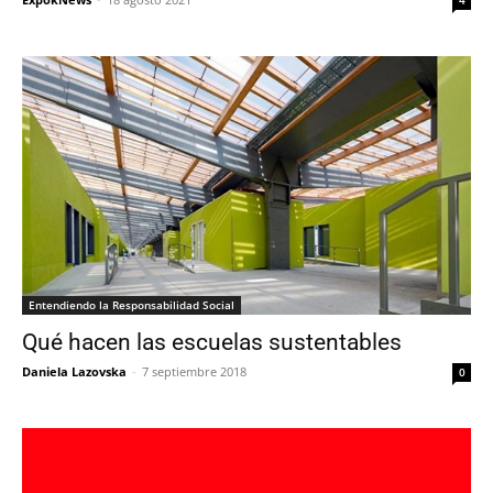
Entendiendo la Responsabilidad Social
Qué hacen las escuelas sustentables
Daniela Lazovska
-
7 septiembre 2018
0