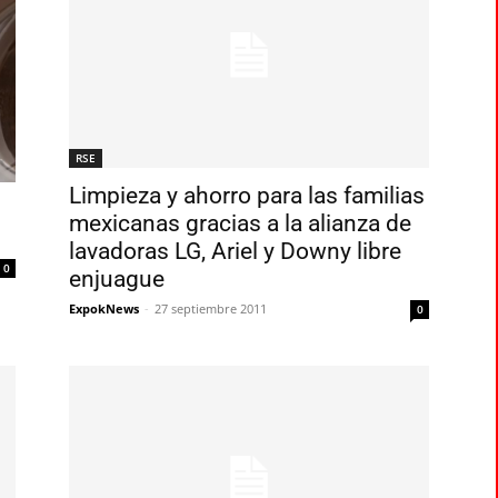
RSE
Limpieza y ahorro para las familias
mexicanas gracias a la alianza de
lavadoras LG, Ariel y Downy libre
0
enjuague
ExpokNews
-
27 septiembre 2011
0