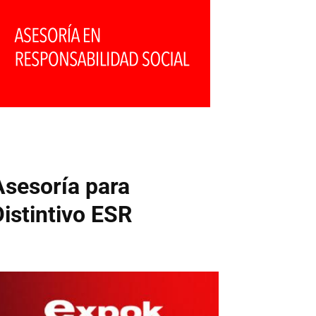
Asesoría para
Distintivo ESR