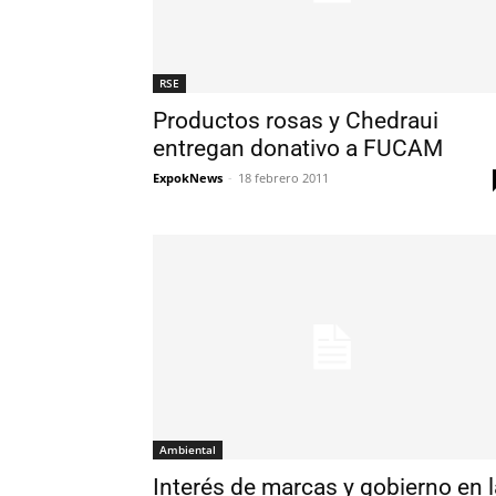
RSE
Productos rosas y Chedraui
entregan donativo a FUCAM
ExpokNews
-
18 febrero 2011
Ambiental
Interés de marcas y gobierno en l