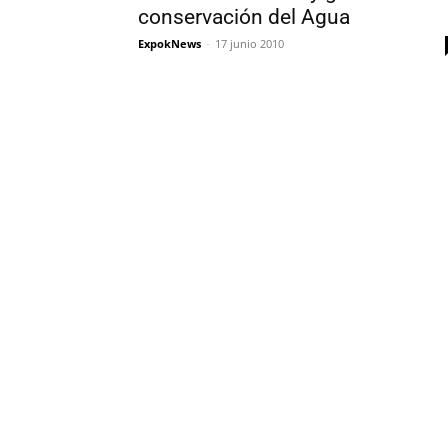
conservación del Agua
ExpokNews
-
17 junio 2010