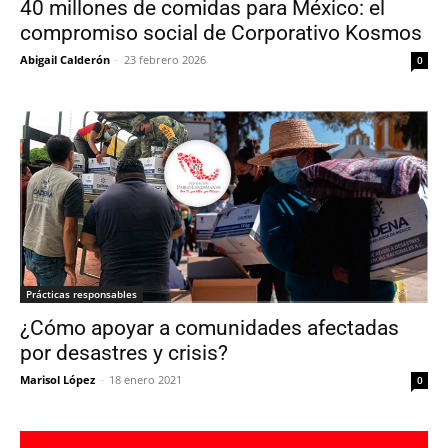
40 millones de comidas para México: el
compromiso social de Corporativo Kosmos
Abigail Calderón
-
23 febrero 2026
0
Prácticas responsables
¿Cómo apoyar a comunidades afectadas
por desastres y crisis?
Marisol López
-
18 enero 2021
0