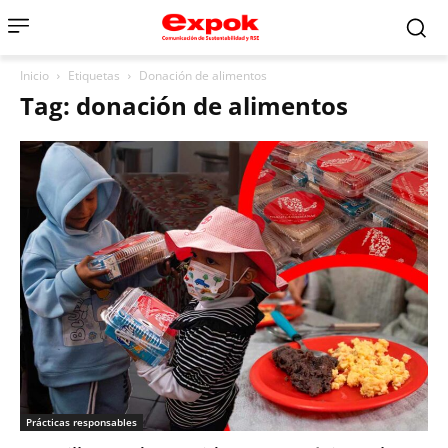
Inicio
Etiquetas
Donación de alimentos
Tag: donación de alimentos
Prácticas responsables